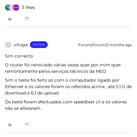
3 likes
V
vituga
Forum|Forum|2 months ago
AUTOR
V
Sim correcto
O router foi reiniciado várias vezes quer por mim quer
remontamente pelos serviços técnicos da MEO.
Sim o teste foi feito só com o computador ligado por
Ethernet e os valores foram os referidos acima , até 5,1 G de
download e 6,1 de upload.
Os teste foram efectuados com speedtest cli e os valores
não se alteraram.