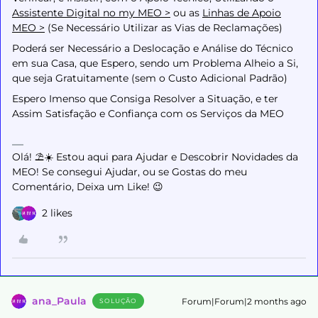
Assistente Digital no my MEO >
ou as
Linhas de Apoio
MEO >
(Se Necessário Utilizar as Vias de Reclamações)
Poderá ser Necessário a Deslocação e Análise do Técnico
em sua Casa, que Espero, sendo um Problema Alheio a Si,
que seja Gratuitamente (sem o Custo Adicional Padrão)
Espero Imenso que Consiga Resolver a Situação, e ter
Assim Satisfação e Confiança com os Serviços da MEO
Olá! ⛱️☀️ Estou aqui para Ajudar e Descobrir Novidades da
MEO! Se consegui Ajudar, ou se Gostas do meu
Comentário, Deixa um Like! 😉
2 likes
ana_Paula
Forum|Forum|2 months ago
SOLUÇÃO