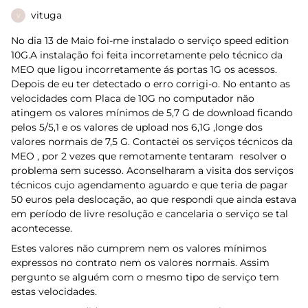
vituga
V
No dia 13 de Maio foi-me instalado o serviço speed edition
10G.A instalação foi feita incorretamente pelo técnico da
MEO que ligou incorretamente ás portas 1G os acessos.
Depois de eu ter detectado o erro corrigi-o. No entanto as
velocidades com Placa de 10G no computador não
atingem os valores mínimos de 5,7 G de download ficando
pelos 5/5,1 e os valores de upload nos 6,1G ,longe dos
valores normais de 7,5 G. Contactei os serviços técnicos da
MEO , por 2 vezes que remotamente tentaram resolver o
problema sem sucesso. Aconselharam a visita dos serviços
técnicos cujo agendamento aguardo e que teria de pagar
50 euros pela deslocação, ao que respondi que ainda estava
em período de livre resolução e cancelaria o serviço se tal
acontecesse.
Estes valores não cumprem nem os valores mínimos
expressos no contrato nem os valores normais. Assim
pergunto se alguém com o mesmo tipo de serviço tem
estas velocidades.