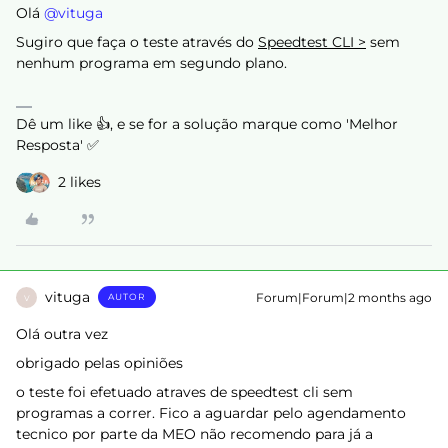
Olá ​
@vituga
Sugiro que faça o teste através do
Speedtest CLI >
sem
nenhum programa em segundo plano.
Dê um like 👍, e se for a solução marque como 'Melhor
Resposta' ✅
2 likes
vituga
Forum|Forum|2 months ago
AUTOR
V
Olá outra vez
obrigado pelas opiniões
o teste foi efetuado atraves de speedtest cli sem
programas a correr. Fico a aguardar pelo agendamento
tecnico por parte da MEO não recomendo para já a