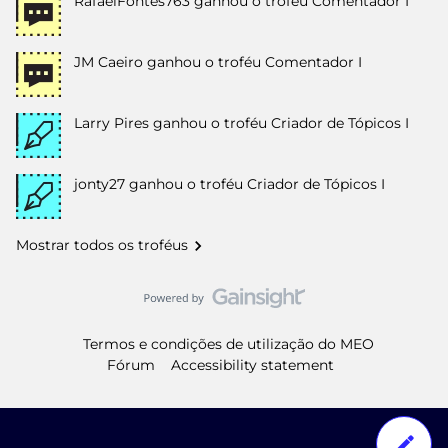
RafaelFontes763
ganhou o troféu Comentador I
JM Caeiro
ganhou o troféu Comentador I
Larry Pires
ganhou o troféu Criador de Tópicos I
jonty27
ganhou o troféu Criador de Tópicos I
Mostrar todos os troféus
Termos e condições de utilização do MEO
Fórum
Accessibility statement