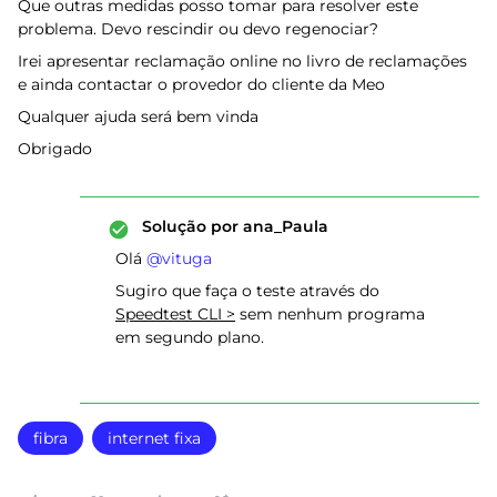
Que outras medidas posso tomar para resolver este
problema. Devo rescindir ou devo regenociar?
Irei apresentar reclamação online no livro de reclamações
e ainda contactar o provedor do cliente da Meo
Qualquer ajuda será bem vinda
Obrigado
Solução por
ana_Paula
Olá ​
@vituga
Sugiro que faça o teste através do
Speedtest CLI >
sem nenhum programa
em segundo plano.
fibra
internet fixa