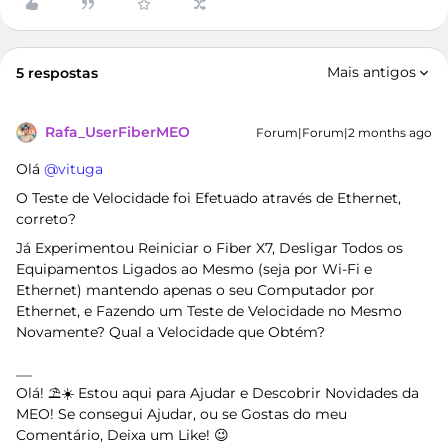
Mais antigos
5 respostas
Rafa_UserFiberMEO
Forum|Forum|2 months ago
Olá ​
@vituga
O Teste de Velocidade foi Efetuado através de Ethernet,
correto?
Já Experimentou Reiniciar o Fiber X7, Desligar Todos os
Equipamentos Ligados ao Mesmo (seja por Wi-Fi e
Ethernet) mantendo apenas o seu Computador por
Ethernet, e Fazendo um Teste de Velocidade no Mesmo
Novamente? Qual a Velocidade que Obtém?
Olá! ⛱️☀️ Estou aqui para Ajudar e Descobrir Novidades da
MEO! Se consegui Ajudar, ou se Gostas do meu
Comentário, Deixa um Like! 😉