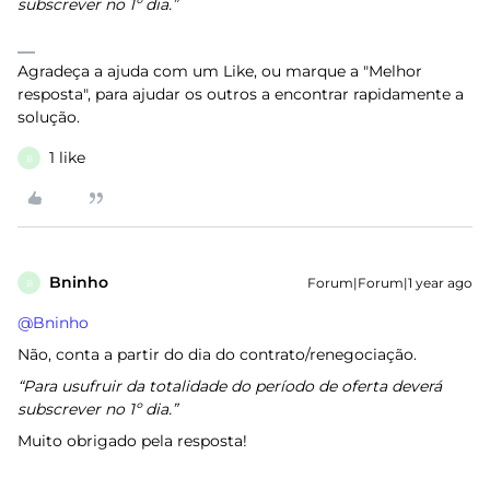
subscrever no 1º dia.”
Agradeça a ajuda com um Like, ou marque a "Melhor
resposta", para ajudar os outros a encontrar rapidamente a
solução.
1 like
B
Bninho
Forum|Forum|1 year ago
B
@Bninho
Não, conta a partir do dia do contrato/renegociação.
“Para usufruir da totalidade do período de oferta deverá
subscrever no 1º dia.”
Muito obrigado pela resposta!