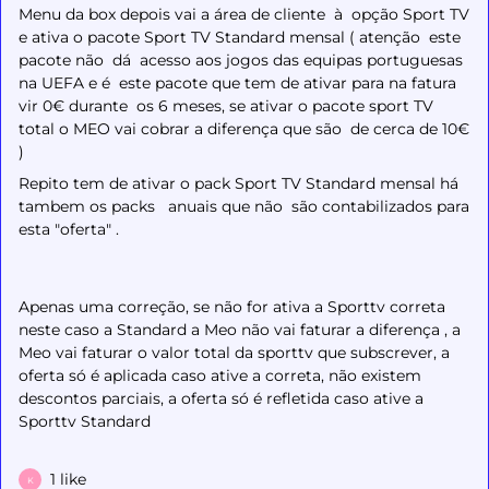
Menu da box depois vai a área de cliente à opção Sport TV
e ativa o pacote Sport TV Standard mensal ( atenção este
pacote não dá acesso aos jogos das equipas portuguesas
na UEFA e é este pacote que tem de ativar para na fatura
vir 0€ durante os 6 meses, se ativar o pacote sport TV
total o MEO vai cobrar a diferença que são de cerca de 10€
)
Repito tem de ativar o pack Sport TV Standard mensal há
tambem os packs anuais que não são contabilizados para
esta "oferta" .
Apenas uma correção, se não for ativa a Sporttv correta
neste caso a Standard a Meo não vai faturar a diferença , a
Meo vai faturar o valor total da sporttv que subscrever, a
oferta só é aplicada caso ative a correta, não existem
descontos parciais, a oferta só é refletida caso ative a
Sporttv Standard
1 like
K