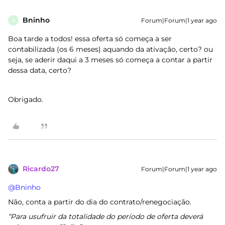
Bninho
Forum|Forum|1 year ago
B
Boa tarde a todos! essa oferta só começa a ser
contabilizada (os 6 meses) aquando da ativação, certo? ou
seja, se aderir daqui a 3 meses só começa a contar a partir
dessa data, certo?
Obrigado.
Ricardo27
Forum|Forum|1 year ago
@Bninho
Não, conta a partir do dia do contrato/renegociação.
“Para usufruir da totalidade do período de oferta deverá