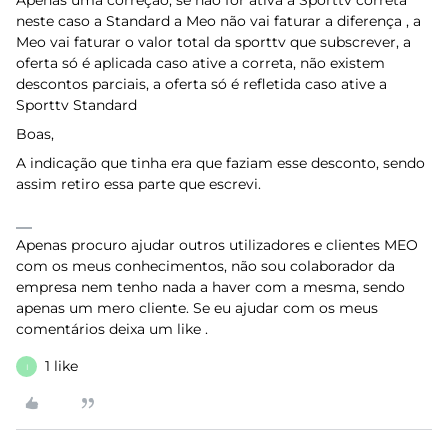
Apenas uma correção, se não for ativa a Sporttv correta
neste caso a Standard a Meo não vai faturar a diferença , a
Meo vai faturar o valor total da sporttv que subscrever, a
oferta só é aplicada caso ative a correta, não existem
descontos parciais, a oferta só é refletida caso ative a
Sporttv Standard
Boas,
A indicação que tinha era que faziam esse desconto, sendo
assim retiro essa parte que escrevi.
Apenas procuro ajudar outros utilizadores e clientes MEO
com os meus conhecimentos, não sou colaborador da
empresa nem tenho nada a haver com a mesma, sendo
apenas um mero cliente. Se eu ajudar com os meus
comentários deixa um like .
1 like
I