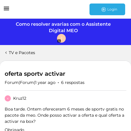
Login
Como resolver avarias com o Assistente
Digital MEO
J
TV e Pacotes
oferta sportv activar
Forum|Forum|1 year ago
6 respostas
Kruz12
K
Boa tarde. Ontem ofereceram 6 meses de sportv gratis no
pacote da meo. Onde posso activar a oferta e qual oferta a
activar na box?
Obrigado