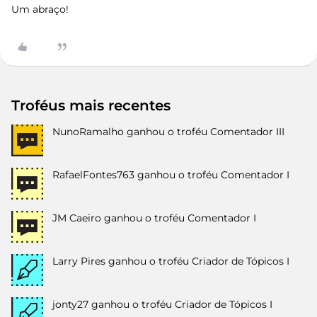
Um abraço!
Troféus mais recentes
NunoRamalho
ganhou o troféu Comentador III
RafaelFontes763
ganhou o troféu Comentador I
JM Caeiro
ganhou o troféu Comentador I
Larry Pires
ganhou o troféu Criador de Tópicos I
jonty27
ganhou o troféu Criador de Tópicos I