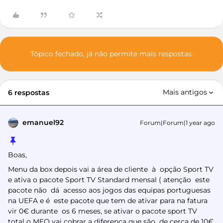
Tópico fechado, já não permite mais respostas.
Mais antigos
6 respostas
emanuel92
Forum|Forum|1 year ago
Boas,
Menu da box depois vai a área de cliente à opção Sport TV
e ativa o pacote Sport TV Standard mensal ( atenção este
pacote não dá acesso aos jogos das equipas portuguesas
na UEFA e é este pacote que tem de ativar para na fatura
vir 0€ durante os 6 meses, se ativar o pacote sport TV
total o MEO vai cobrar a diferença que são de cerca de 10€