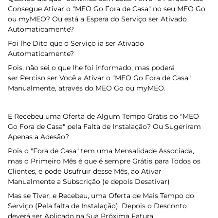
Consegue Ativar o "MEO Go Fora de Casa" no seu MEO Go
ou myMEO? Ou está a Espera do Serviço ser Ativado
Automaticamente?
Foi lhe Dito que o Serviço ia ser Ativado
Automaticamente?
Pois, não sei o que lhe foi informado, mas poderá
ser Perciso ser Você a Ativar o "MEO Go Fora de Casa"
Manualmente, através do MEO Go ou myMEO.
E Recebeu uma Oferta de Algum Tempo Grátis do "MEO
Go Fora de Casa" pela Falta de Instalação? Ou Sugeriram
Apenas a Adesão?
Pois o "Fora de Casa" tem uma Mensalidade Associada,
mas o Primeiro Mês é que é sempre Grátis para Todos os
Clientes, e pode Usufruir desse Mês, ao Ativar
Manualmente a Subscrição (e depois Desativar)
Mas se Tiver, e Recebeu, uma Oferta de Mais Tempo do
Serviço (Pela falta de Instalação), Depois o Desconto
deverá ser Aplicado na Sua Próxima Fatura