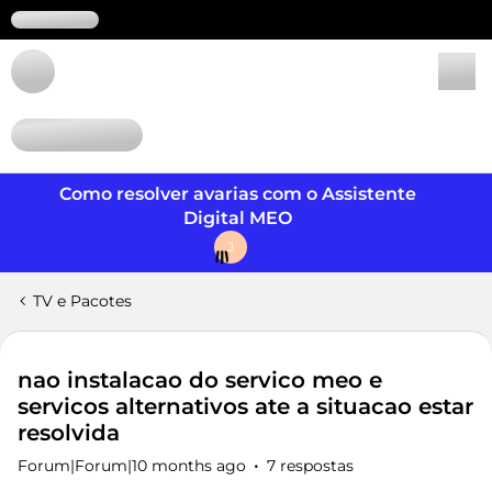
Login
Como resolver avarias com o Assistente
Digital MEO
J
TV e Pacotes
nao instalacao do servico meo e
servicos alternativos ate a situacao estar
resolvida
Forum|Forum|10 months ago
7 respostas