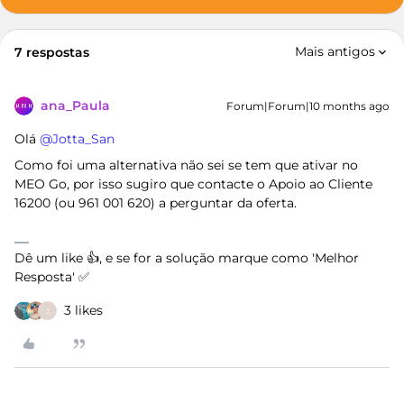
Mais antigos
7 respostas
ana_Paula
Forum|Forum|10 months ago
Olá ​
@Jotta_San
Como foi uma alternativa não sei se tem que ativar no
MEO Go, por isso sugiro que contacte o Apoio ao Cliente
16200 (ou 961 001 620) a perguntar da oferta.
Dê um like 👍, e se for a solução marque como 'Melhor
Resposta' ✅
3 likes
J