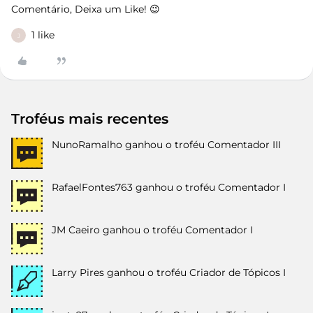
Comentário, Deixa um Like! 😉
1 like
J
Troféus mais recentes
NunoRamalho
ganhou o troféu Comentador III
RafaelFontes763
ganhou o troféu Comentador I
JM Caeiro
ganhou o troféu Comentador I
Larry Pires
ganhou o troféu Criador de Tópicos I