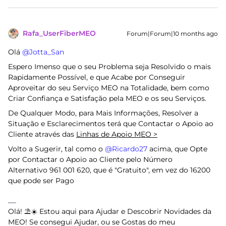
Rafa_UserFiberMEO
Forum|Forum|10 months ago
Olá ​
@Jotta_San
Espero Imenso que o seu Problema seja Resolvido o mais
Rapidamente Possível, e que Acabe por Conseguir
Aproveitar do seu Serviço MEO na Totalidade, bem como
Criar Confiança e Satisfação pela MEO e os seu Serviços.
De Qualquer Modo, para Mais Informações, Resolver a
Situação e Esclarecimentos terá que Contactar o Apoio ao
Cliente através das
Linhas de Apoio MEO >
Volto a Sugerir, tal como o ​
@Ricardo27
acima, que Opte
por Contactar o Apoio ao Cliente pelo Número
Alternativo 961 001 620, que é "Gratuito", em vez do 16200
que pode ser Pago
Olá! ⛱️☀️ Estou aqui para Ajudar e Descobrir Novidades da
MEO! Se consegui Ajudar, ou se Gostas do meu