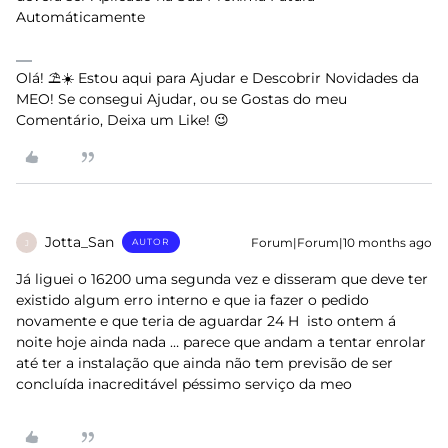
Automáticamente
Olá! ⛱️☀️ Estou aqui para Ajudar e Descobrir Novidades da
MEO! Se consegui Ajudar, ou se Gostas do meu
Comentário, Deixa um Like! 😉
Jotta_San
Forum|Forum|10 months ago
AUTOR
J
Já liguei o 16200 uma segunda vez e disseram que deve ter
existido algum erro interno e que ia fazer o pedido
novamente e que teria de aguardar 24 H isto ontem á
noite hoje ainda nada … parece que andam a tentar enrolar
até ter a instalação que ainda não tem previsão de ser
concluída inacreditável péssimo serviço da meo