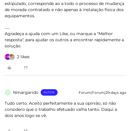
estipulado, corresponde ao a todo o processo de mudança
de morada contratado e não apenas à instalação física dos
equipamentos.
Agradeça a ajuda com um Like, ou marque a "Melhor
resposta", para ajudar os outros a encontrar rapidamente a
solução.
2 likes
Nmargarido
Forum|Forum|29 days ago
AUTOR
N
Tudo certo. Aceito perfeitamente a sua opinião, só não
considero que o trabalho efetuado valha tanto. Daqui a
dois anos logo se vê.