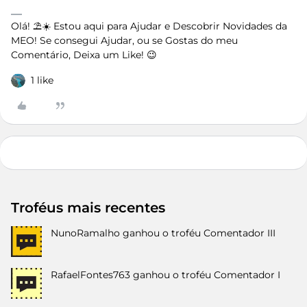
Olá! ⛱️☀️ Estou aqui para Ajudar e Descobrir Novidades da
MEO! Se consegui Ajudar, ou se Gostas do meu
Comentário, Deixa um Like! 😉
1 like
Troféus mais recentes
NunoRamalho
ganhou o troféu Comentador III
RafaelFontes763
ganhou o troféu Comentador I