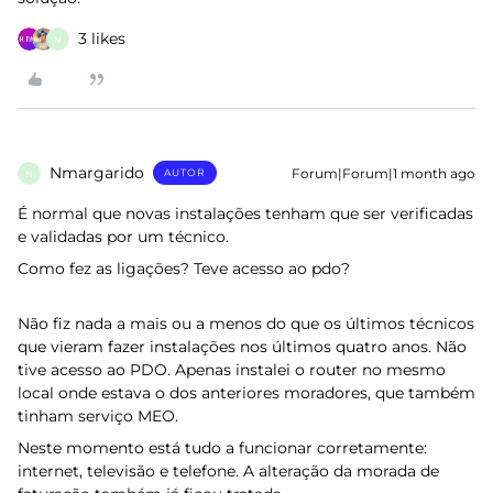
3 likes
N
Nmargarido
Forum|Forum|1 month ago
AUTOR
N
É normal que novas instalações tenham que ser verificadas
e validadas por um técnico.
Como fez as ligações? Teve acesso ao pdo?
Não fiz nada a mais ou a menos do que os últimos técnicos
que vieram fazer instalações nos últimos quatro anos. Não
tive acesso ao PDO. Apenas instalei o router no mesmo
local onde estava o dos anteriores moradores, que também
tinham serviço MEO.
Neste momento está tudo a funcionar corretamente:
internet, televisão e telefone. A alteração da morada de