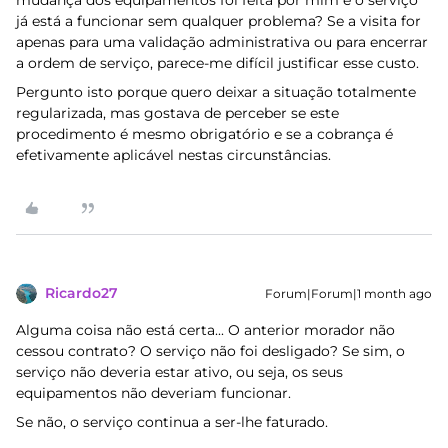
mudança dos equipamentos foi feita por mim e o serviço
já está a funcionar sem qualquer problema? Se a visita for
apenas para uma validação administrativa ou para encerrar
a ordem de serviço, parece-me difícil justificar esse custo.
Pergunto isto porque quero deixar a situação totalmente
regularizada, mas gostava de perceber se este
procedimento é mesmo obrigatório e se a cobrança é
efetivamente aplicável nestas circunstâncias.
Ricardo27
Forum|Forum|1 month ago
Alguma coisa não está certa... O anterior morador não
cessou contrato? O serviço não foi desligado? Se sim, o
serviço não deveria estar ativo, ou seja, os seus
equipamentos não deveriam funcionar.
Se não, o serviço continua a ser-lhe faturado.