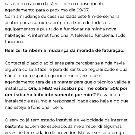
casa com o apoio da Meo - com o consequente
agendamento para o próximo dia 09/07.
Com a mudança de casa realizada este fim-de-semana,
acabei por assumir eu próprio a troca de todos os
equipamentos e pus tudo a funcionar na minha nova
habitação. A internet funciona. A televisão funciona. Tudo
funciona.
Realizei também a mudança da morada de faturação.
Contactei o apoio ao cliente para perceber se ainda havia
alguma coisa a fazer e para deixar tudo regularizado e qual
não é o meu espanto quando me dizem que o
agendamento terá de se manter para que o técnico valide a
instalação.
Ora, a MEO vai acabar por me cobrar 50€ por
um trabalho feito inteiramente por mim?
Eu valido a
instalação e assumo a responsabilidade caso haja algo que
não esteja a funcionar bem.
O serviço já tem estado instável e a velocidade da internet
bastante aquém do esperado. Já me arrependi algumas
vezes de ter mudado de provedor. Isto vai ser só o prego