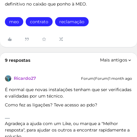
definitivo no caixão que ponho à MEO.
meo
contrato
reclamação
Mais antigos
9 respostas
Ricardo27
Forum|Forum|1 month ago
É normal que novas instalações tenham que ser verificadas
e validadas por um técnico.
Como fez as ligações? Teve acesso ao pdo?
Agradeça a ajuda com um Like, ou marque a "Melhor
resposta", para ajudar os outros a encontrar rapidamente a
solução.