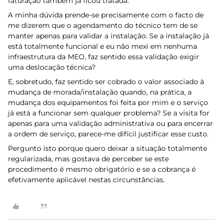
faturação também já ficou tratada.
A minha dúvida prende-se precisamente com o facto de
me dizerem que o agendamento do técnico tem de se
manter apenas para validar a instalação. Se a instalação já
está totalmente funcional e eu não mexi em nenhuma
infraestrutura da MEO, faz sentido essa validação exigir
uma deslocação técnica?
E, sobretudo, faz sentido ser cobrado o valor associado à
mudança de morada/instalação quando, na prática, a
mudança dos equipamentos foi feita por mim e o serviço
já está a funcionar sem qualquer problema? Se a visita for
apenas para uma validação administrativa ou para encerrar
a ordem de serviço, parece-me difícil justificar esse custo.
Pergunto isto porque quero deixar a situação totalmente
regularizada, mas gostava de perceber se este
procedimento é mesmo obrigatório e se a cobrança é
efetivamente aplicável nestas circunstâncias.