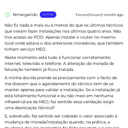
Nmargarido
Forum|Forum|1 month ago
AUTOR
N
Não fiz nada a mais ou a menos do que os últimos técnicos
que vieram fazer instalações nos últimos quatro anos. Não
tive acesso ao PDO. Apenas instalei o router no mesmo
local onde estava o dos anteriores moradores, que também
tinham serviço MEO.
Neste momento está tudo a funcionar corretamente:
internet, televisão e telefone. A alteração da morada de
faturação também já ficou tratada.
A minha dúvida prende-se precisamente com o facto de
me dizerem que o agendamento do técnico tem de se
manter apenas para validar a instalação. Se a instalação já
está totalmente funcional e eu não mexi em nenhuma
infraestrutura da MEO, faz sentido essa validação exigir
uma deslocação técnica?
E, sobretudo, faz sentido ser cobrado o valor associado à
mudança de morada/instalação quando, na prática, a