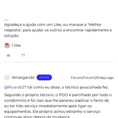
Agradeça a ajuda com um Like, ou marque a "Melhor
resposta", para ajudar os outros a encontrar rapidamente a
solução.
1 like
Nmargarido
Forum|Forum|29 days ago
AUTOR
N
@Ricardo27
tal como eu disse, o técnico pouco/nada fez.
Segundo o próprio técnico, o PDO é partilhado por todo o
condomínio e foi isso que lhe pareceu explicar o facto de
eu ter tido serviço imediatamente após ligar os
equipamentos. Ele próprio achou estranho o serviço
continuar ativo depois da mudança.