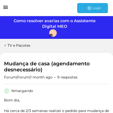
Login
Como resolver avarias com o Assistente
Digital MEO
J
TV e Pacotes
Mudança de casa (agendamento
desnecessário)
Forum|Forum|1 month ago
9 respostas
Nmargarido
N
Bom dia,
Há cerca de 2/3 semanas realizei o pedido para mudança de