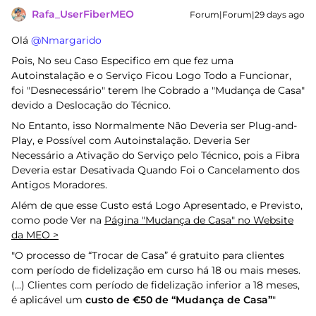
Rafa_UserFiberMEO
Forum|Forum|29 days ago
Olá ​
@Nmargarido
Pois, No seu Caso Especifico em que fez uma
Autoinstalação e o Serviço Ficou Logo Todo a Funcionar,
foi "Desnecessário" terem lhe Cobrado a "Mudança de Casa"
devido a Deslocação do Técnico.
No Entanto, isso Normalmente Não Deveria ser Plug-and-
Play, e Possível com Autoinstalação. Deveria Ser
Necessário a Ativação do Serviço pelo Técnico, pois a Fibra
Deveria estar Desativada Quando Foi o Cancelamento dos
Antigos Moradores.
Além de que esse Custo está Logo Apresentado, e Previsto,
como pode Ver na
Página "Mudança de Casa" no Website
da MEO >
"O processo de “Trocar de Casa” é gratuito para clientes
com período de fidelização em curso há 18 ou mais meses.
(...) Clientes com período de fidelização inferior a 18 meses,
é aplicável um
custo de €50 de “Mudança de Casa”
"