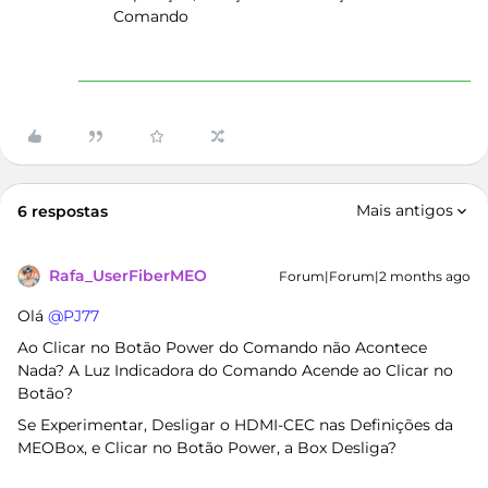
Comando
Mais antigos
6 respostas
Rafa_UserFiberMEO
Forum|Forum|2 months ago
Olá ​
@PJ77
Ao Clicar no Botão Power do Comando não Acontece
Nada? A Luz Indicadora do Comando Acende ao Clicar no
Botão?
Se Experimentar, Desligar o HDMI-CEC nas Definições da
MEOBox, e Clicar no Botão Power, a Box Desliga?