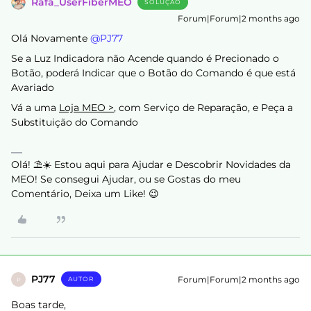
Rafa_UserFiberMEO
SOLUÇÃO
Forum|Forum|2 months ago
Olá Novamente ​
@PJ77
Se a Luz Indicadora não Acende quando é Precionado o
Botão, poderá Indicar que o Botão do Comando é que está
Avariado
Vá a uma
Loja MEO >
, com Serviço de Reparação, e Peça a
Substituição do Comando
Olá! ⛱️☀️ Estou aqui para Ajudar e Descobrir Novidades da
MEO! Se consegui Ajudar, ou se Gostas do meu
Comentário, Deixa um Like! 😉
PJ77
Forum|Forum|2 months ago
AUTOR
P
Boas tarde,