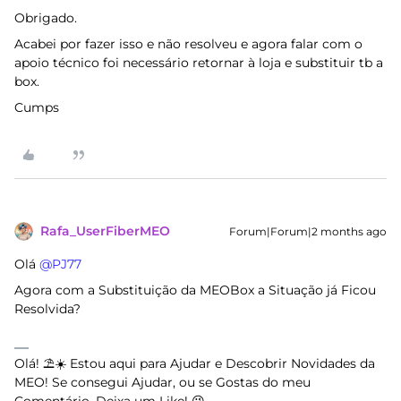
Obrigado.
Acabei por fazer isso e não resolveu e agora falar com o
apoio técnico foi necessário retornar à loja e substituir tb a
box.
Cumps
Rafa_UserFiberMEO
Forum|Forum|2 months ago
Olá ​
@PJ77
Agora com a Substituição da MEOBox a Situação já Ficou
Resolvida?
Olá! ⛱️☀️ Estou aqui para Ajudar e Descobrir Novidades da
MEO! Se consegui Ajudar, ou se Gostas do meu