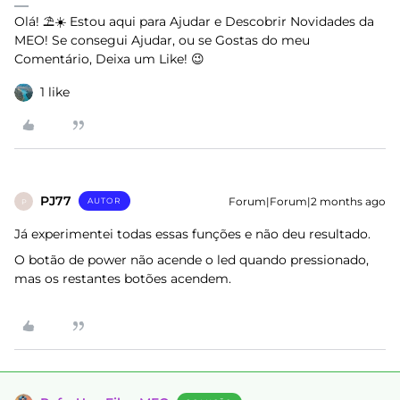
Olá! ⛱️☀️ Estou aqui para Ajudar e Descobrir Novidades da
MEO! Se consegui Ajudar, ou se Gostas do meu
Comentário, Deixa um Like! 😉
1 like
PJ77
Forum|Forum|2 months ago
AUTOR
P
Já experimentei todas essas funções e não deu resultado.
O botão de power não acende o led quando pressionado,
mas os restantes botões acendem.