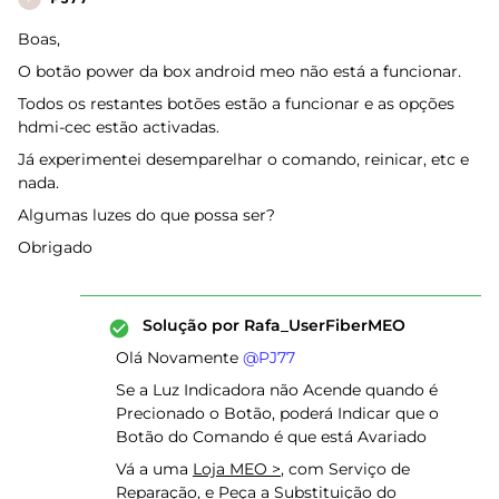
Boas,
O botão power da box android meo não está a funcionar.
Todos os restantes botões estão a funcionar e as opções
hdmi-cec estão activadas.
Já experimentei desemparelhar o comando, reinicar, etc e
nada.
Algumas luzes do que possa ser?
Obrigado
Solução por
Rafa_UserFiberMEO
Olá Novamente ​
@PJ77
Se a Luz Indicadora não Acende quando é
Precionado o Botão, poderá Indicar que o
Botão do Comando é que está Avariado
Vá a uma
Loja MEO >
, com Serviço de
Reparação, e Peça a Substituição do