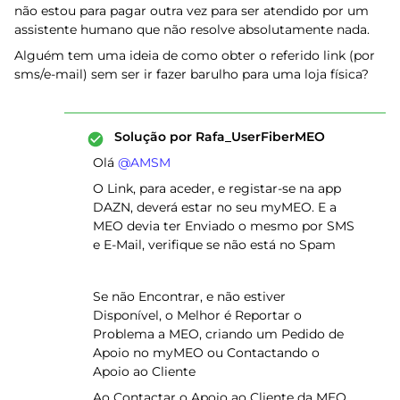
não estou para pagar outra vez para ser atendido por um
assistente humano que não resolve absolutamente nada.
Alguém tem uma ideia de como obter o referido link (por
sms/e-mail) sem ser ir fazer barulho para uma loja física?
Solução por
Rafa_UserFiberMEO
Olá ​
@AMSM
O Link, para aceder, e registar-se na app
DAZN, deverá estar no seu myMEO. E a
MEO devia ter Enviado o mesmo por SMS
e E-Mail, verifique se não está no Spam
Se não Encontrar, e não estiver
Disponível, o Melhor é Reportar o
Problema a MEO, criando um Pedido de
Apoio no myMEO ou Contactando o
Apoio ao Cliente
Ao Contactar o Apoio ao Cliente da MEO,