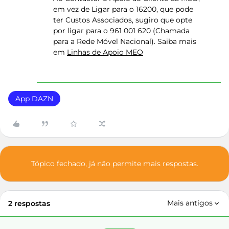
em vez de Ligar para o 16200, que pode
ter Custos Associados, sugiro que opte
por ligar para o 961 001 620 (Chamada
para a Rede Móvel Nacional). Saiba mais
em
Linhas de Apoio MEO
App DAZN
Tópico fechado, já não permite mais respostas.
Mais antigos
2 respostas