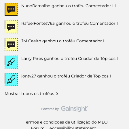
NunoRamalho
ganhou o troféu Comentador III
RafaelFontes763
ganhou o troféu Comentador I
JM Caeiro
ganhou o troféu Comentador I
Larry Pires
ganhou o troféu Criador de Tópicos I
jonty27
ganhou o troféu Criador de Tópicos I
Mostrar todos os troféus
Termos e condições de utilização do MEO
Fórum
Accessibility statement