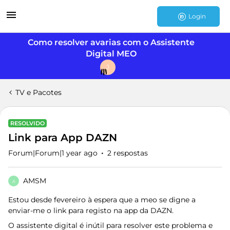
Login
Como resolver avarias com o Assistente
Digital MEO
J
TV e Pacotes
RESOLVIDO
Link para App DAZN
Forum|Forum|1 year ago
2 respostas
AMSM
A
Estou desde fevereiro à espera que a meo se digne a
enviar-me o link para registo na app da DAZN.
O assistente digital é inútil para resolver este problema e