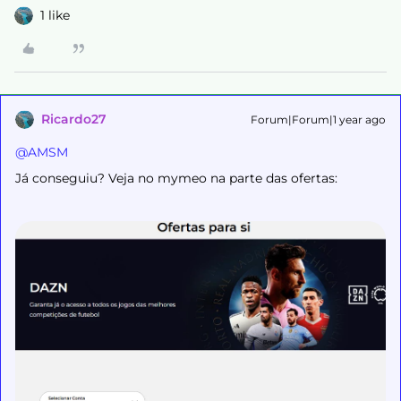
1 like
Ricardo27
Forum|Forum|1 year ago
@AMSM
Já conseguiu? Veja no mymeo na parte das ofertas: