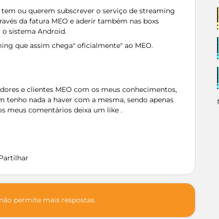
ue tem ou querem subscrever o serviço de streaming
avés da fatura MEO e aderir também nas boxs
 o sistema Android.
ing que assim chega" oficialmente" ao MEO.
zadores e clientes MEO com os meus conhecimentos,
m tenho nada a haver com a mesma, sendo apenas
os meus comentários deixa um like .
Partilhar
 não permite mais respostas.