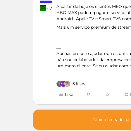
A partir de hoje os clientes MEO q
+17
HBO MAX podem pagar o serviço atr
Android, Apple TV e Smart TVS com
Mais um serviço premium de stream
Apenas procuro ajudar outros utili
não sou colaborador da empresa ne
um mero cliente. Se eu ajudar com 
3 likes
Like
Tópico fechado, já