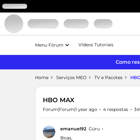
Vídeos Tutoriais
Menu Fórum
Como reso
Home
Serviços MEO
TV e Pacotes
HBO
HBO MAX
Forum|Forum|1 year ago
4 respostas
34
emanuel92
Gúru
Boas,