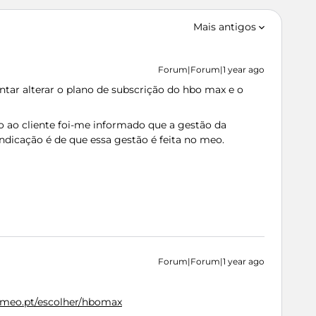
Mais antigos
Forum|Forum|1 year ago
entar alterar o plano de subscrição do hbo max e o
o ao cliente foi-me informado que a gestão da
indicação é de que essa gestão é feita no meo.
Forum|Forum|1 year ago
.meo.pt/escolher/hbomax