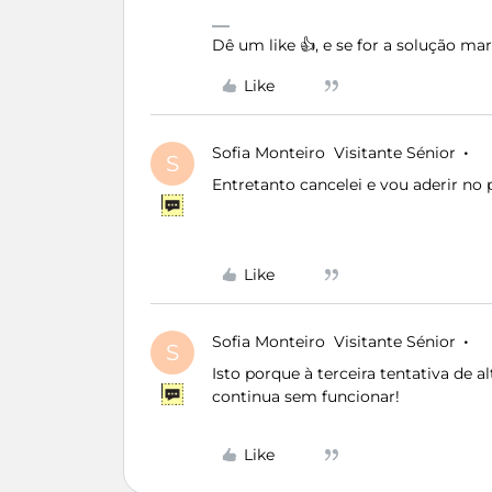
Dê um like 👍, e se for a solução m
Like
Sofia Monteiro
Visitante Sénior
S
Entretanto cancelei e vou aderir no
Like
Sofia Monteiro
Visitante Sénior
S
Isto porque à terceira tentativa de 
continua sem funcionar!
Like