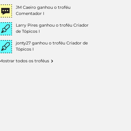
JM Caeiro
ganhou o troféu
Comentador I
Larry Pires
ganhou o troféu Criador
de Tópicos I
jonty27
ganhou o troféu Criador de
Tópicos I
Mostrar todos os troféus