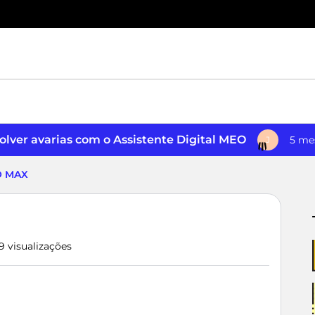
lver avarias com o Assistente Digital MEO
5 me
J
 MAX
9 visualizações