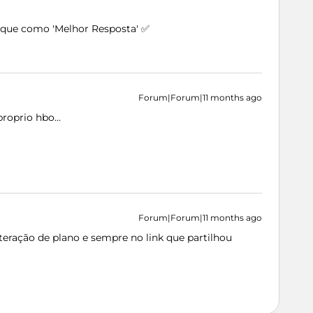
arque como 'Melhor Resposta' ✅
Forum|Forum|11 months ago
 proprio hbo…
Forum|Forum|11 months ago
alteração de plano e sempre no link que partilhou