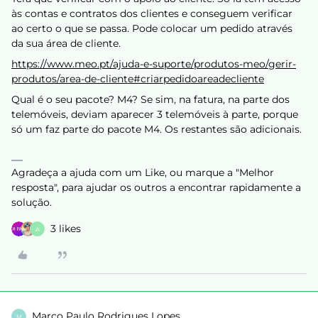
às contas e contratos dos clientes e conseguem verificar
ao certo o que se passa. Pode colocar um pedido através
da sua área de cliente.
https://www.meo.pt/ajuda-e-suporte/produtos-meo/gerir-
produtos/area-de-cliente#criarpedidoareadecliente
Qual é o seu pacote? M4? Se sim, na fatura, na parte dos
telemóveis, deviam aparecer 3 telemóveis à parte, porque
só um faz parte do pacote M4. Os restantes são adicionais.
Agradeça a ajuda com um Like, ou marque a "Melhor
resposta", para ajudar os outros a encontrar rapidamente a
solução.
3 likes
A
Marco Paulo Rodrigues Lopes
M