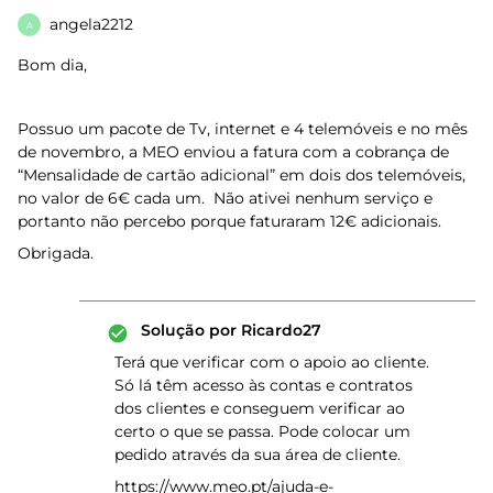
angela2212
A
Bom dia,
Possuo um pacote de Tv, internet e 4 telemóveis e no mês
de novembro, a MEO enviou a fatura com a cobrança de
“Mensalidade de cartão adicional” em dois dos telemóveis,
no valor de 6€ cada um. Não ativei nenhum serviço e
portanto não percebo porque faturaram 12€ adicionais.
Obrigada.
Solução por
Ricardo27
Terá que verificar com o apoio ao cliente.
Só lá têm acesso às contas e contratos
dos clientes e conseguem verificar ao
certo o que se passa. Pode colocar um
pedido através da sua área de cliente.
https://www.meo.pt/ajuda-e-