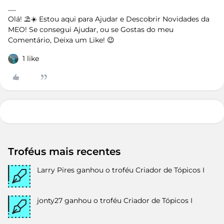
Olá! ⛱️☀️ Estou aqui para Ajudar e Descobrir Novidades da
MEO! Se consegui Ajudar, ou se Gostas do meu
Comentário, Deixa um Like! 😉
1 like
Troféus mais recentes
Larry Pires
ganhou o troféu Criador de Tópicos I
jonty27
ganhou o troféu Criador de Tópicos I