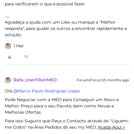
para verificarem o que é possível fazer.
Agradeça a ajuda com um Like, ou marque a "Melhor
resposta", para ajudar os outros a encontrar rapidamente a
solução.
1 like
Rafa_UserFiberMEO
Forum|Forum|5 months ago
Olá ​
@Marco Paulo Rodrigues Lopes
Pode Negociar com a MEO para Conseguir um Novo e
Melhor Preço para o seu Pacote, bem como Novas e
Melhores Ofertas.
Para isso Suguiro que Peça o Contacto através do "Liguem-
me Grátis" na Área Pedidos do seu my MEO,
Aceda Aqui >