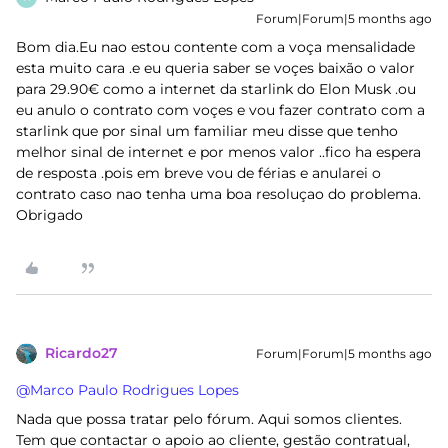
Forum|Forum|5 months ago
Bom dia.Eu nao estou contente com a voça mensalidade
esta muito cara .e eu queria saber se voçes baixão o valor
para 29.90€ como a internet da starlink do Elon Musk .ou
eu anulo o contrato com voçes e vou fazer contrato com a
starlink que por sinal um familiar meu disse que tenho
melhor sinal de internet e por menos valor ..fico ha espera
de resposta .pois em breve vou de férias e anularei o
contrato caso nao tenha uma boa resoluçao do problema.
Obrigado
Ricardo27
Forum|Forum|5 months ago
@Marco Paulo Rodrigues Lopes
Nada que possa tratar pelo fórum. Aqui somos clientes.
Tem que contactar o apoio ao cliente, gestão contratual,