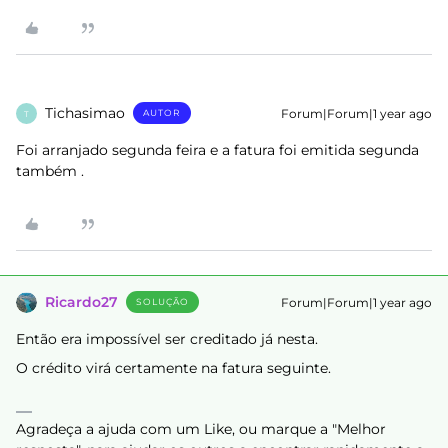
Tichasimao
Forum|Forum|1 year ago
AUTOR
T
Foi arranjado segunda feira e a fatura foi emitida segunda
também .
Ricardo27
Forum|Forum|1 year ago
SOLUÇÃO
Então era impossível ser creditado já nesta.
O crédito virá certamente na fatura seguinte.
Agradeça a ajuda com um Like, ou marque a "Melhor