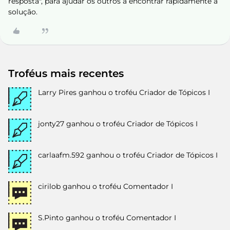
resposta", para ajudar os outros a encontrar rapidamente a
solução.
Troféus mais recentes
Larry Pires
ganhou o troféu Criador de Tópicos I
jonty27
ganhou o troféu Criador de Tópicos I
carlaafm.592
ganhou o troféu Criador de Tópicos I
cirilob
ganhou o troféu Comentador I
S.Pinto
ganhou o troféu Comentador I