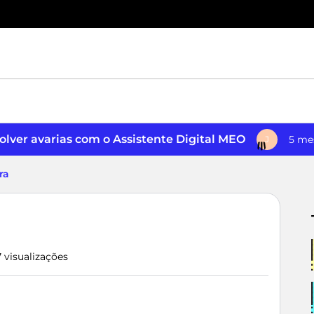
lver avarias com o Assistente Digital MEO
5 me
J
ra
7 visualizações