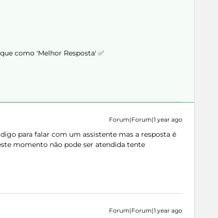
arque como 'Melhor Resposta' ✅
Forum|Forum|1 year ago
 e digo para falar com um assistente mas a resposta é
ste momento não pode ser atendida tente
Forum|Forum|1 year ago