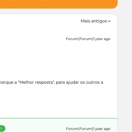
Mais antigos
Forum|Forum|1 year ago
rque a "Melhor resposta", para ajudar os outros a
Forum|Forum|1 year ago
ÃO