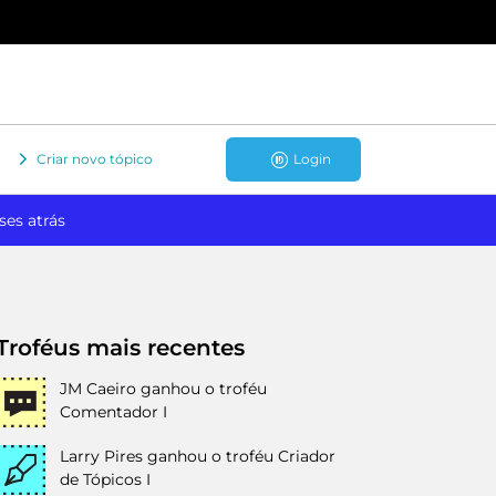
Criar novo tópico
Login
ses atrás
Troféus mais recentes
JM Caeiro
ganhou o troféu
Comentador I
Larry Pires
ganhou o troféu Criador
de Tópicos I