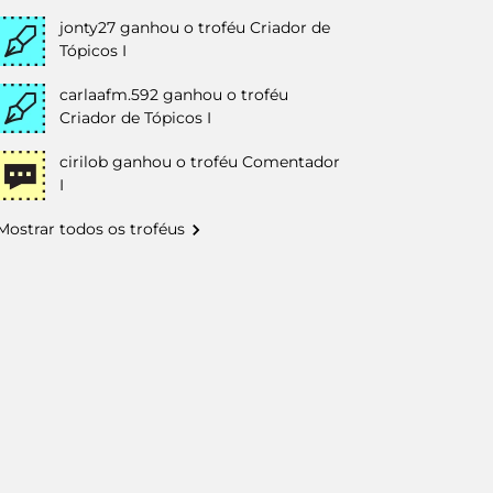
jonty27
ganhou o troféu Criador de
Tópicos I
carlaafm.592
ganhou o troféu
Criador de Tópicos I
cirilob
ganhou o troféu Comentador
I
Mostrar todos os troféus