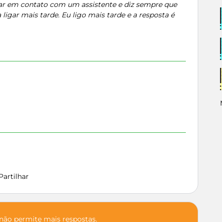
trar em contato com um assistente e diz sempre que
igar mais tarde. Eu ligo mais tarde e a resposta é
Partilhar
 não permite mais respostas.