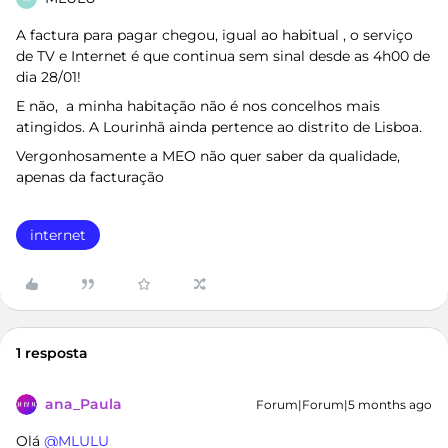
A factura para pagar chegou, igual ao habitual , o serviço
de TV e Internet é que continua sem sinal desde as 4h00 de
dia 28/01!
E não, a minha habitação não é nos concelhos mais
atingidos. A Lourinhã ainda pertence ao distrito de Lisboa.
Vergonhosamente a MEO não quer saber da qualidade,
apenas da facturação
internet
1 resposta
ana_Paula
Forum|Forum|5 months ago
Olá ​
@MLULU