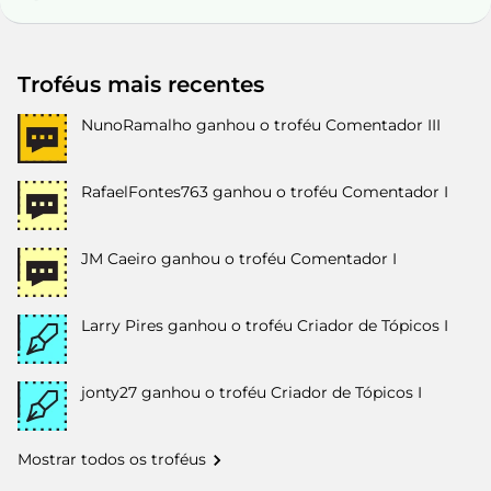
Troféus mais recentes
NunoRamalho
ganhou o troféu Comentador III
RafaelFontes763
ganhou o troféu Comentador I
JM Caeiro
ganhou o troféu Comentador I
Larry Pires
ganhou o troféu Criador de Tópicos I
jonty27
ganhou o troféu Criador de Tópicos I
Mostrar todos os troféus