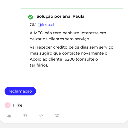
Solução por
ana_Paula
Olá ​
@fmp.cl
A MEO não tem nenhum interesse em
deixar os clientes sem serviço.
Vai receber crédito pelos dias sem serviço,
mas sugiro que contacte novamente o
Apoio ao cliente 16200 (consulte o
tarifário
).
reclamação
1 like
M