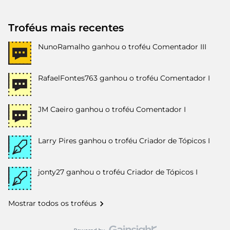
Troféus mais recentes
NunoRamalho
ganhou o troféu Comentador III
RafaelFontes763
ganhou o troféu Comentador I
JM Caeiro
ganhou o troféu Comentador I
Larry Pires
ganhou o troféu Criador de Tópicos I
jonty27
ganhou o troféu Criador de Tópicos I
Mostrar todos os troféus