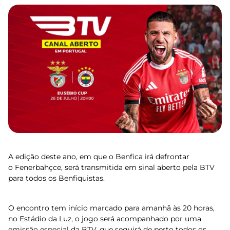
A edição deste ano, em que o Benfica irá defrontar
o Fenerbahçce, será transmitida em sinal aberto pela BTV
para todos os Benfiquistas.
O encontro tem início marcado para amanhã às 20 horas,
no Estádio da Luz, o jogo será acompanhado por uma
emissão especial da BTV, que seguirá de perto todos os