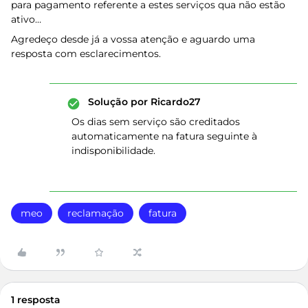
para pagamento referente a estes serviços qua não estão
ativo…
Agredeço desde já a vossa atenção e aguardo uma
resposta com esclarecimentos.
Solução por
Ricardo27
Os dias sem serviço são creditados
automaticamente na fatura seguinte à
indisponibilidade.
meo
reclamação
fatura
1 resposta