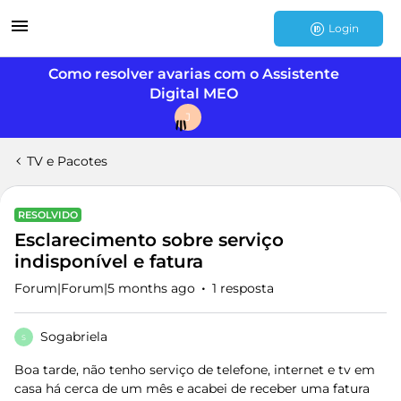
Login
Como resolver avarias com o Assistente
Digital MEO
J
TV e Pacotes
RESOLVIDO
Esclarecimento sobre serviço
indisponível e fatura
Forum|Forum|5 months ago
1 resposta
Sogabriela
S
Boa tarde, não tenho serviço de telefone, internet e tv em
casa há cerca de um mês e acabei de receber uma fatura