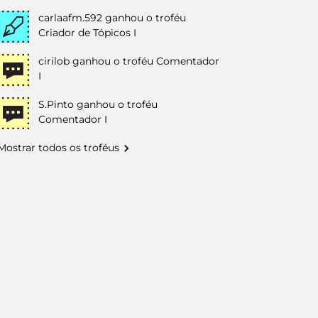
carlaafm.592
ganhou o troféu
Criador de Tópicos I
cirilob
ganhou o troféu Comentador
I
S.Pinto
ganhou o troféu
Comentador I
Mostrar todos os troféus