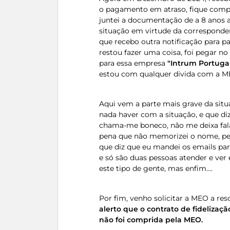
o pagamento em atraso, fique comp
juntei a documentação de a 8 anos a
situação em virtude da corresponden
que recebo outra notificação para 
restou fazer uma coisa, foi pegar n
para essa empresa
"Intrum Portuga
estou com qualquer divida com a M
Aqui vem a parte mais grave da sit
nada haver com a situação, e que di
chama-me boneco, não me deixa fal
pena que não memorizei o nome, pe
que diz que eu mandei os emails para
e só são duas pessoas atender e ver 
este tipo de gente, mas enfim….
Por fim, venho solicitar a MEO a re
alerto que o contrato de fideliz
não foi comprida pela MEO.