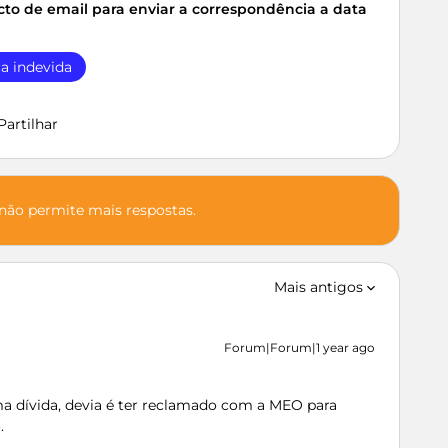
to de email para enviar a correspondência a data
a indevida
Partilhar
 não permite mais respostas.
Mais antigos
Forum|Forum|1 year ago
ma dívida, devia é ter reclamado com a MEO para
.