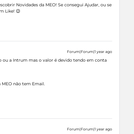
Descobrir Novidades da MEO! Se consegui Ajudar, ou se
m Like! 😉
Forum|Forum|1 year ago
eo ou a Intrum mas o valor é devido tendo em conta
, a MEO não tem Email.
Forum|Forum|1 year ago