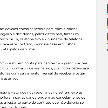
ção deveras constrangedora para mim e minha
ngeiro e decidimos, pelos vistos mal, fazer um
viço de TV, Telefone fixo e 2 números de telefone
para este contrato, da nossa casa em Lisboa,
ata, pelos visto mal.
bito direto em conta para não termos preocupações
diu ir contra o que assinamos, por incompetência e
elefones com pagamento mensal de receber e pagar
 e assinado.
isão e visto que nos residirmos no estrangeiro as
 não foram pagas dando origem ao cancelamento do
s a restante parte do contrato que não deveria ser
contratualmente.