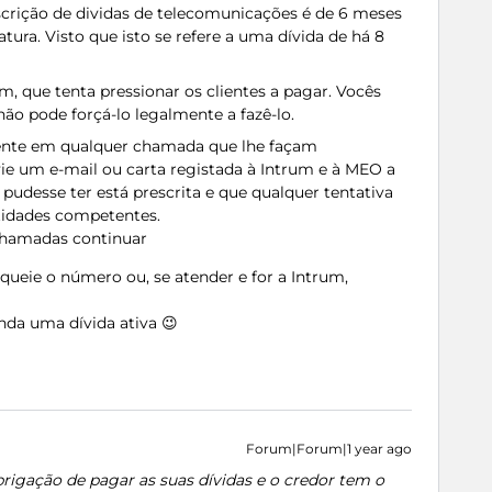
crição de dividas de telecomunicações é de 6 meses
tura. Visto que isto se refere a uma dívida de há 8
, que tenta pressionar os clientes a pagar. Vocês
ão pode forçá-lo legalmente a fazê-lo.
ente em qualquer chamada que lhe façam
vie um e-mail ou carta registada à Intrum e à MEO a
pudesse ter está prescrita e que qualquer tentativa
tidades competentes.
hamadas continuar
queie o número ou, se atender e for a Intrum,
nda uma dívida ativa 😉
Forum|Forum|1 year ago
rigação de pagar as suas dívidas e o credor tem o