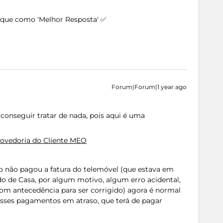
arque como 'Melhor Resposta' ✅
Forum|Forum|1 year ago
onseguir tratar de nada, pois aqui é uma
ovedoria do Cliente MEO
o não pagou a fatura do telemóvel (que estava em
o de Casa, por algum motivo, algum erro acidental,
 com antecedência para ser corrigido) agora é normal
esses pagamentos em atraso, que terá de pagar