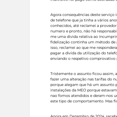
Agora consequências deste serviço 
de telefone que ja tinha a vários a
conhecidos, até reclamei a provedor
numero e pronto, não há responsabi
me uma divida relativa ao incumprim
fidelização continha um método de 
isso, reclamei ao que me respondera
pagar a divida da utilização do telefo
enviando o respetivo comprovativo 
Tristemente o assunto ficou assim, a
fazer uma alteração nas tarifas do 
porque alegam que há um assunto p
instalações da MEO porque estavam
nao fomos atendidos e deram-nos um
este tipo de comportamento. Mas fi
Agora em Dezembro de 2024, recebo