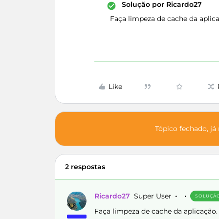
Solução por
Ricardo27
Faça limpeza de cache da aplic
Like
Tópico fechado, já
2 respostas
Ricardo27
Super User
SOLUÇÃ
Faça limpeza de cache da aplicação.