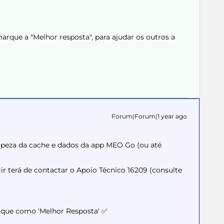
rque a "Melhor resposta", para ajudar os outros a
Forum|Forum|1 year ago
impeza da cache e dados da app MEO Go (ou até
r terá de contactar o Apoio Técnico 16209 (consulte
arque como 'Melhor Resposta' ✅