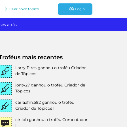
Criar novo tópico
Login
ses atrás
Troféus mais recentes
Larry Pires
ganhou o troféu Criador
de Tópicos I
jonty27
ganhou o troféu Criador de
Tópicos I
carlaafm.592
ganhou o troféu
Criador de Tópicos I
cirilob
ganhou o troféu Comentador
I