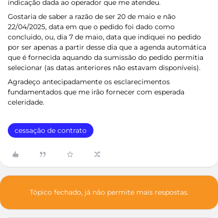
indicação dada ao operador que me atendeu.
Gostaria de saber a razão de ser 20 de maio e não
22/04/2025, data em que o pedido foi dado como
concluido, ou, dia 7 de maio, data que indiquei no pedido
por ser apenas a partir desse dia que a agenda automática
que é fornecida aquando da sumissão do pedido permitia
selecionar (as datas anteriores não estavam disponíveis).
Agradeço antecipadamente os esclarecimentos
fundamentados que me irão fornecer com esperada
celeridade.
cessação de contrato
Tópico fechado, já não permite mais respostas.