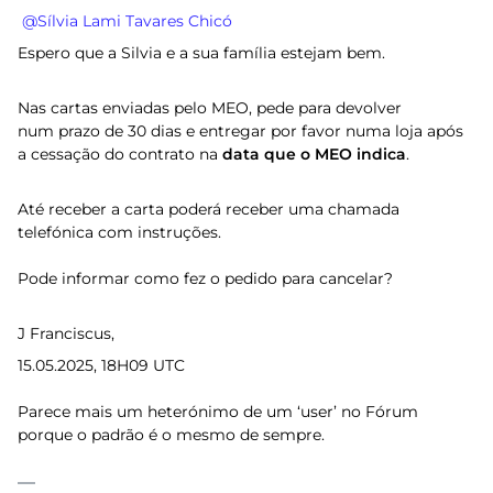
​
@Sílvia Lami Tavares Chicó
Espero que a Silvia e a sua família estejam bem.
Nas cartas enviadas pelo MEO, pede para devolver
num prazo de 30 dias e entregar por favor numa loja após
a cessação do contrato na
data que o MEO indica
.
Até receber a carta poderá receber uma chamada
telefónica com instruções.
Pode informar como fez o pedido para cancelar?
J Franciscus,
15.05.2025, 18H09 UTC
Parece mais um heterónimo de um ‘user’ no Fórum
porque o padrão é o mesmo de sempre.