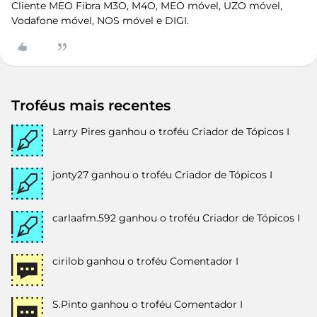
Cliente MEO Fibra M3O, M4O, MEO móvel, UZO móvel,
Vodafone móvel, NOS móvel e DIGI.
Troféus mais recentes
Larry Pires
ganhou o troféu Criador de Tópicos I
jonty27
ganhou o troféu Criador de Tópicos I
carlaafm.592
ganhou o troféu Criador de Tópicos I
cirilob
ganhou o troféu Comentador I
S.Pinto
ganhou o troféu Comentador I