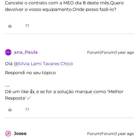
Cancelei o contrato com a MEO dia 8 deste mês.Quero
devolver o vosso equipamento.Onde posso fazê-lo?
ana_Paula
Forum|Forum|1 year ago
Olá ​
@Sílvia Lami Tavares Chicó
Respondi no seu tópico
Dê um like 👍, e se for a solução marque como 'Melhor
Resposta' ✅
Josee
Forum|Forum|1 year ago