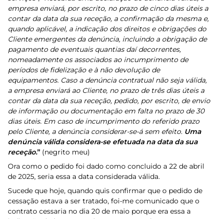
empresa enviará, por escrito, no prazo de cinco dias úteis a
contar da data da sua receção, a confirmação da mesma e,
quando aplicável, a indicação dos direitos e obrigações do
Cliente emergentes da denúncia, incluindo a obrigação de
pagamento de eventuais quantias daí decorrentes,
nomeadamente os associados ao incumprimento de
períodos de fidelização e à não devolução de
equipamentos. Caso a denúncia contratual não seja válida,
a empresa enviará ao Cliente, no prazo de três dias úteis a
contar da data da sua receção, pedido, por escrito, de envio
de informação ou documentação em falta no prazo de 30
dias úteis. Em caso de incumprimento do referido prazo
pelo Cliente, a denúncia considerar-se-á sem efeito.
Uma
denúncia válida considera-se efetuada na data da sua
receção.
”
(negrito meu)
Ora como o pedido foi dado como concluido a 22 de abril
de 2025, seria essa a data considerada válida.
Sucede que hoje, quando quis confirmar que o pedido de
cessação estava a ser tratado, foi-me comunicado que o
contrato cessaria no dia 20 de maio porque era essa a