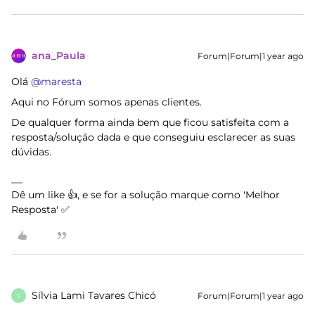
ana_Paula
Forum|Forum|1 year ago
Olá ​
@maresta
Aqui no Fórum somos apenas clientes.
De qualquer forma ainda bem que ficou satisfeita com a
resposta/solução dada e que conseguiu esclarecer as suas
dúvidas.
Dê um like 👍, e se for a solução marque como 'Melhor
Resposta' ✅
Sílvia Lami Tavares Chicó
Forum|Forum|1 year ago
S