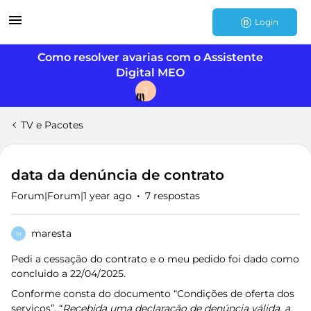
Login
Como resolver avarias com o Assistente
Digital MEO
J
TV e Pacotes
data da denúncia de contrato
Forum|Forum|1 year ago
7 respostas
maresta
M
Pedi a cessação do contrato e o meu pedido foi dado como
concluido a 22/04/2025.
Conforme consta do documento “Condições de oferta dos
serviços”, “
Recebida uma declaração de denúncia válida, a