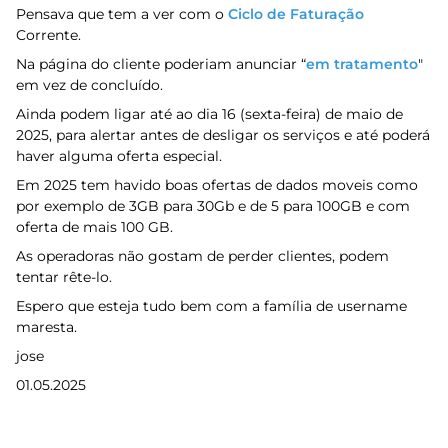
Pensava que tem a ver com o
Ciclo de Faturação
Corrente.
Na página do cliente poderiam anunciar “
em tratamento
"
em vez de concluído.
Ainda podem ligar até ao dia 16 (sexta-feira) de maio de
2025, para alertar antes de desligar os serviços e até poderá
haver alguma oferta especial.
Em 2025 tem havido boas ofertas de dados moveis como
por exemplo de 3GB para 30Gb e de 5 para 100GB e com
oferta de mais 100 GB.
As operadoras não gostam de perder clientes, podem
tentar rête-lo.
Espero que esteja tudo bem com a família de username
maresta.
jose
01.05.2025