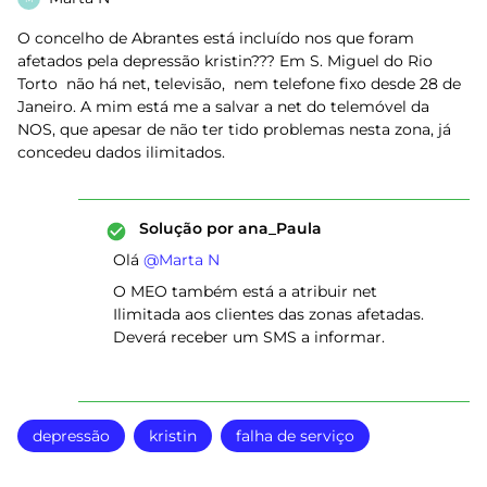
O concelho de Abrantes está incluído nos que foram
afetados pela depressão kristin??? Em S. Miguel do Rio
Torto não há net, televisão, nem telefone fixo desde 28 de
Janeiro. A mim está me a salvar a net do telemóvel da
NOS, que apesar de não ter tido problemas nesta zona, já
concedeu dados ilimitados.
Solução por
ana_Paula
Olá ​
@Marta N
O MEO também está a atribuir net
Ilimitada aos clientes das zonas afetadas.
Deverá receber um SMS a informar.
depressão
kristin
falha de serviço