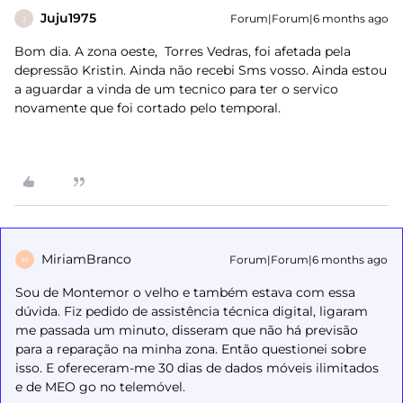
Juju1975
Forum|Forum|6 months ago
J
Bom dia. A zona oeste, Torres Vedras, foi afetada pela
depressão Kristin. Ainda não recebi Sms vosso. Ainda estou
a aguardar a vinda de um tecnico para ter o servico
novamente que foi cortado pelo temporal.
MiriamBranco
Forum|Forum|6 months ago
M
Sou de Montemor o velho e também estava com essa
dúvida. Fiz pedido de assistência técnica digital, ligaram
me passada um minuto, disseram que não há previsão
para a reparação na minha zona. Então questionei sobre
isso. E ofereceram-me 30 dias de dados móveis ilimitados
e de MEO go no telemóvel.