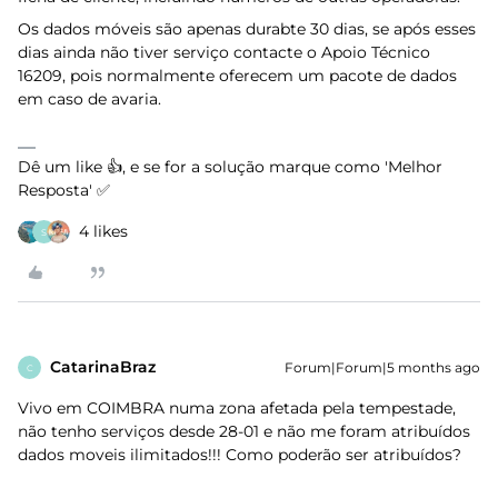
Os dados móveis são apenas durabte 30 dias, se após esses
dias ainda não tiver serviço contacte o Apoio Técnico
16209, pois normalmente oferecem um pacote de dados
em caso de avaria.
Dê um like 👍, e se for a solução marque como 'Melhor
Resposta' ✅
4 likes
S
CatarinaBraz
Forum|Forum|5 months ago
C
Vivo em COIMBRA numa zona afetada pela tempestade,
não tenho serviços desde 28-01 e não me foram atribuídos
dados moveis ilimitados!!! Como poderão ser atribuídos?