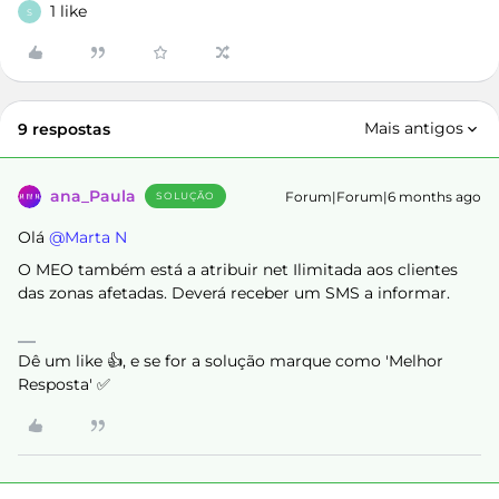
1 like
S
Mais antigos
9 respostas
ana_Paula
Forum|Forum|6 months ago
SOLUÇÃO
Olá ​
@Marta N
O MEO também está a atribuir net Ilimitada aos clientes
das zonas afetadas. Deverá receber um SMS a informar.
Dê um like 👍, e se for a solução marque como 'Melhor
Resposta' ✅