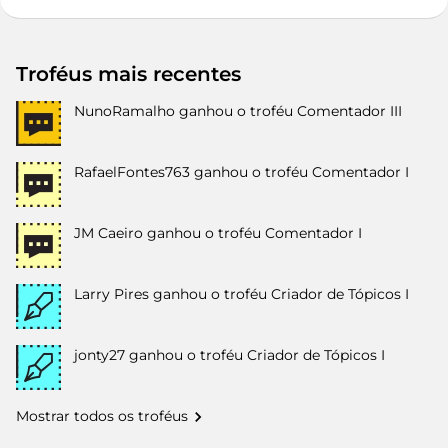
Troféus mais recentes
NunoRamalho
ganhou o troféu Comentador III
RafaelFontes763
ganhou o troféu Comentador I
JM Caeiro
ganhou o troféu Comentador I
Larry Pires
ganhou o troféu Criador de Tópicos I
jonty27
ganhou o troféu Criador de Tópicos I
Mostrar todos os troféus