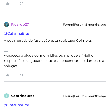
Ricardo27
Forum|Forum|5 months ago
@CatarinaBraz
A sua morada de faturação está registada Coimbra.
Agradeça a ajuda com um Like, ou marque a "Melhor
resposta", para ajudar os outros a encontrar rapidamente a
solução.
CatarinaBraz
Forum|Forum|5 months ago
C
@CatarinaBraz