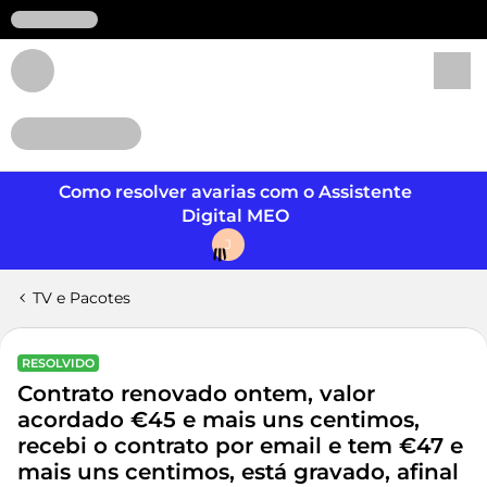
Login
Como resolver avarias com o Assistente
Digital MEO
J
TV e Pacotes
RESOLVIDO
Contrato renovado ontem, valor
acordado €45 e mais uns centimos,
recebi o contrato por email e tem €47 e
mais uns centimos, está gravado, afinal