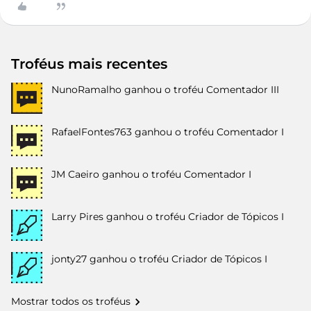
Troféus mais recentes
NunoRamalho
ganhou o troféu Comentador III
RafaelFontes763
ganhou o troféu Comentador I
JM Caeiro
ganhou o troféu Comentador I
Larry Pires
ganhou o troféu Criador de Tópicos I
jonty27
ganhou o troféu Criador de Tópicos I
Mostrar todos os troféus