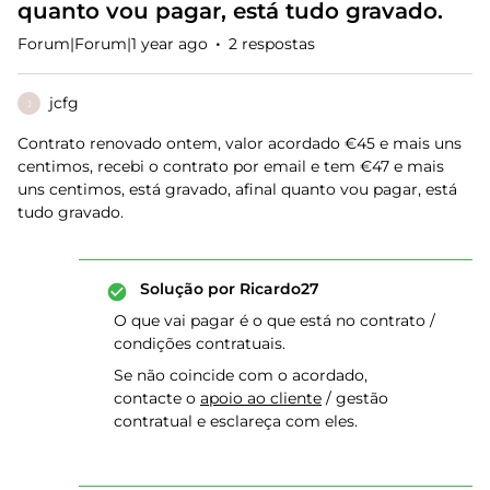
quanto vou pagar, está tudo gravado.
Forum|Forum|1 year ago
2 respostas
jcfg
J
Contrato renovado ontem, valor acordado €45 e mais uns
centimos, recebi o contrato por email e tem €47 e mais
uns centimos, está gravado, afinal quanto vou pagar, está
tudo gravado.
Solução por
Ricardo27
O que vai pagar é o que está no contrato /
condições contratuais.
Se não coincide com o acordado,
contacte o
apoio ao cliente
/ gestão
contratual e esclareça com eles.