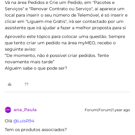
Vá na área Pedidos e Crie um Pedido, em "Pacotes e
Serviços" e "Renovar Contrato ou Serviço", aí aparece um
local para inserir o seu número de Telemóvel, é só inserir e
clicar em "Liguem-me Grátis", irá ser contactado por um
assistente que irá ajudar a fazer a melhor proposta para si
Aproveito este tópico para colocar uma questão. Sempre
que tento criar um pedido na área myMEO, recebo o
seguinte aviso:
“De momento, não é possível criar pedidos. Tente
novamente mais tarde”
Alguém sabe o que pode ser?
ana_Paula
Forum|Forum|1 year ago
Olá ​
@LuisR94
Tem os produtos associados?