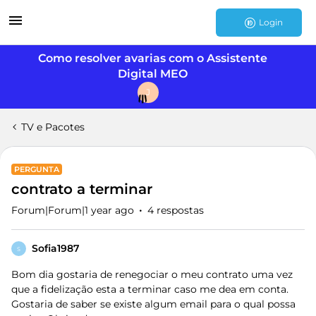
Login
Como resolver avarias com o Assistente
Digital MEO
J
TV e Pacotes
PERGUNTA
contrato a terminar
Forum|Forum|1 year ago
4 respostas
Sofia1987
S
Bom dia gostaria de renegociar o meu contrato uma vez
que a fidelização esta a terminar caso me dea em conta.
Gostaria de saber se existe algum email para o qual possa