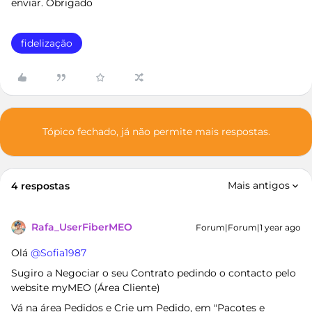
enviar. Obrigado
fidelização
Tópico fechado, já não permite mais respostas.
Mais antigos
4 respostas
Rafa_UserFiberMEO
Forum|Forum|1 year ago
Olá ​
@Sofia1987
Sugiro a Negociar o seu Contrato pedindo o contacto pelo
website myMEO (Área Cliente)
Vá na área Pedidos e Crie um Pedido, em "Pacotes e