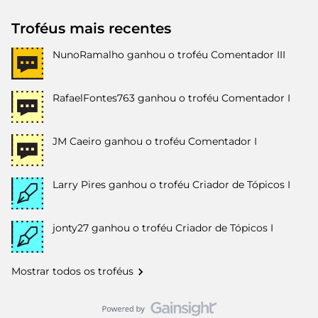
Troféus mais recentes
NunoRamalho
ganhou o troféu Comentador III
RafaelFontes763
ganhou o troféu Comentador I
JM Caeiro
ganhou o troféu Comentador I
Larry Pires
ganhou o troféu Criador de Tópicos I
jonty27
ganhou o troféu Criador de Tópicos I
Mostrar todos os troféus