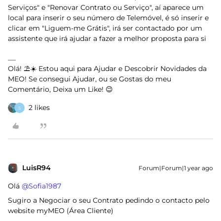
Serviços" e "Renovar Contrato ou Serviço", aí aparece um
local para inserir o seu número de Telemóvel, é só inserir e
clicar em "Liguem-me Grátis", irá ser contactado por um
assistente que irá ajudar a fazer a melhor proposta para si
Olá! ⛱️☀️ Estou aqui para Ajudar e Descobrir Novidades da
MEO! Se consegui Ajudar, ou se Gostas do meu
Comentário, Deixa um Like! 😉
2 likes
S
LuisR94
Forum|Forum|1 year ago
Olá ​
@Sofia1987
Sugiro a Negociar o seu Contrato pedindo o contacto pelo
website myMEO (Área Cliente)