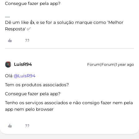
Consegue fazer pela app?
Dê um like 👍, e se for a solução marque como 'Melhor
Resposta' ✅
LuisR94
Forum|Forum|1 year ago
Olá ​
@LuisR94
Tem os produtos associados?
Consegue fazer pela app?
Tenho os serviços associados e não consigo fazer nem pela
app nem pelo browser