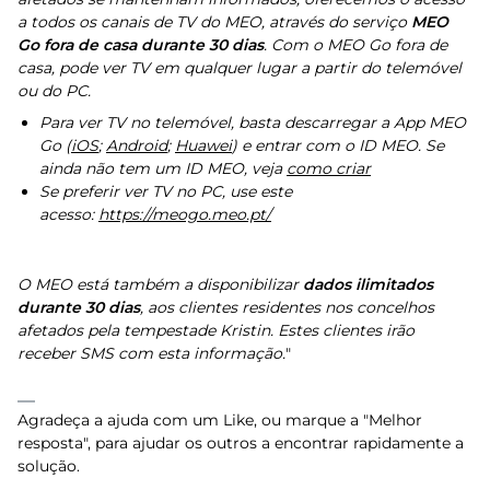
a todos os canais de TV do MEO, através do serviço
MEO
Go fora de casa durante 30 dias
. Com o MEO Go fora de
casa, pode ver TV em qualquer lugar a partir do telemóvel
ou do PC.
Para ver TV no telemóvel, basta descarregar a App MEO
Go (
iOS
;
Android
;
Huawei
) e entrar com o ID MEO. Se
ainda não tem um ID MEO, veja
como criar
Se preferir ver TV no PC, use este
acesso:
https://meogo.meo.pt/
O MEO está também a disponibilizar
dados ilimitados
durante 30 dias
, aos clientes residentes nos concelhos
afetados pela tempestade Kristin. Estes clientes irão
receber SMS com esta informação.
"
Agradeça a ajuda com um Like, ou marque a "Melhor
resposta", para ajudar os outros a encontrar rapidamente a
solução.