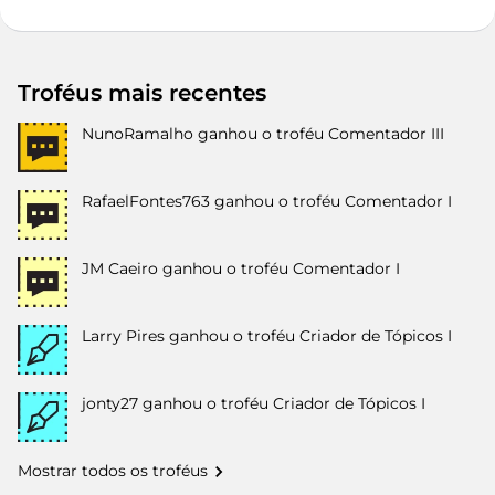
Troféus mais recentes
NunoRamalho
ganhou o troféu Comentador III
RafaelFontes763
ganhou o troféu Comentador I
JM Caeiro
ganhou o troféu Comentador I
Larry Pires
ganhou o troféu Criador de Tópicos I
jonty27
ganhou o troféu Criador de Tópicos I
Mostrar todos os troféus