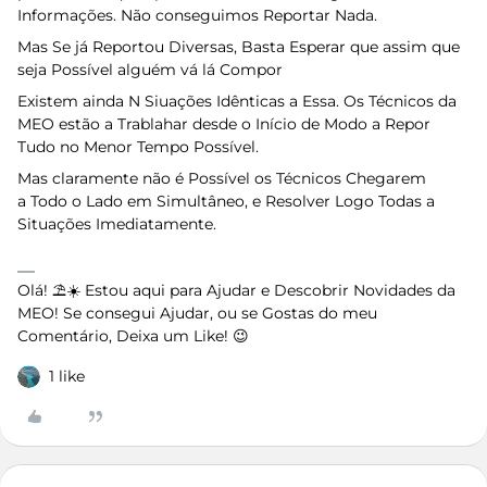
Informações. Não conseguimos Reportar Nada.
Mas Se já Reportou Diversas, Basta Esperar que assim que
seja Possível alguém vá lá Compor
Existem ainda N Siuações Idênticas a Essa. Os Técnicos da
MEO estão a Trablahar desde o Início de Modo a Repor
Tudo no Menor Tempo Possível.
Mas claramente não é Possível os Técnicos Chegarem
a Todo o Lado em Simultâneo, e Resolver Logo Todas a
Situações Imediatamente.
Olá! ⛱️☀️ Estou aqui para Ajudar e Descobrir Novidades da
MEO! Se consegui Ajudar, ou se Gostas do meu
Comentário, Deixa um Like! 😉
1 like