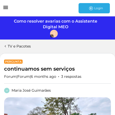
Login
Como resolver avarias com o Assistente
Digital MEO
J
TV e Pacotes
PERGUNTA
continuamos sem serviços
Forum|Forum|6 months ago
3 respostas
Maria José Guimarães
M