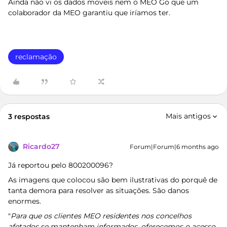
Ainda não vi os dados moveis nem o MEO Go que um
colaborador da MEO garantiu que iríamos ter.
reclamação
Mais antigos
3 respostas
Ricardo27
Forum|Forum|6 months ago
Já reportou pelo 800200096?
As imagens que colocou são bem ilustrativas do porquê de
tanta demora para resolver as situações. São danos
enormes.
"
Para que os clientes MEO residentes nos concelhos
afetados se mantenham informados, oferecemos o acesso