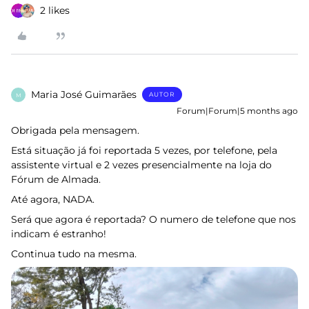
2 likes
Maria José Guimarães
AUTOR
M
Forum|Forum|5 months ago
Obrigada pela mensagem.
Está situação já foi reportada 5 vezes, por telefone, pela
assistente virtual e 2 vezes presencialmente na loja do
Fórum de Almada.
Até agora, NADA.
Será que agora é reportada? O numero de telefone que nos
indicam é estranho!
Continua tudo na mesma.