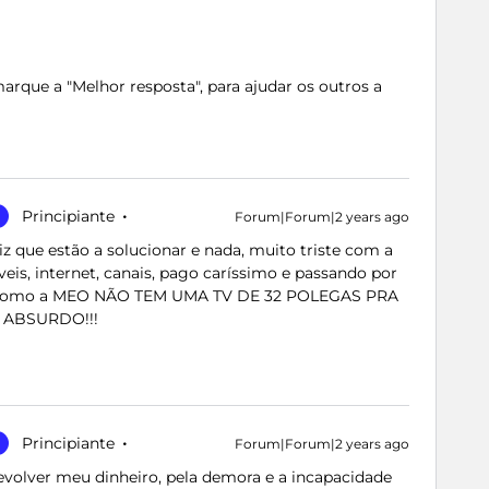
rque a "Melhor resposta", para ajudar os outros a
Principiante
Forum|Forum|2 years ago
 diz que estão a solucionar e nada, muito triste com a
is, internet, canais, pago caríssimo e passando por
a como a MEO NÃO TEM UMA TV DE 32 POLEGAS PRA
 ABSURDO!!!
Principiante
Forum|Forum|2 years ago
evolver meu dinheiro, pela demora e a incapacidade