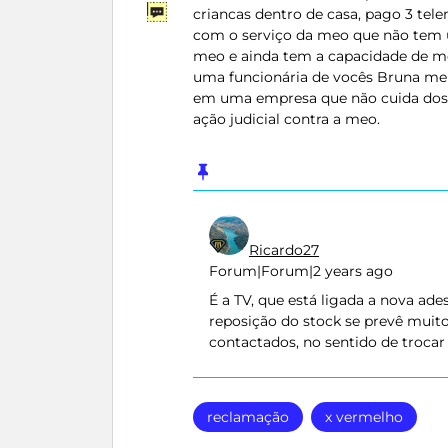
criancas dentro de casa, pago 3 telem
com o serviço da meo que não tem u
meo e ainda tem a capacidade de m
uma funcionária de vocês Bruna me d
em uma empresa que não cuida dos s
ação judicial contra a meo.
Ricardo27
Forum|Forum|2 years ago
É a TV, que está ligada a nova ad
reposição do stock se prevê muit
contactados, no sentido de troca
reclamação
x vermelho