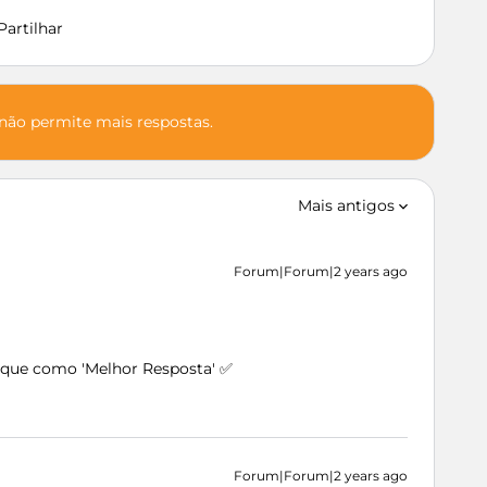
Partilhar
 não permite mais respostas.
Mais antigos
Forum|Forum|2 years ago
arque como 'Melhor Resposta' ✅
Forum|Forum|2 years ago