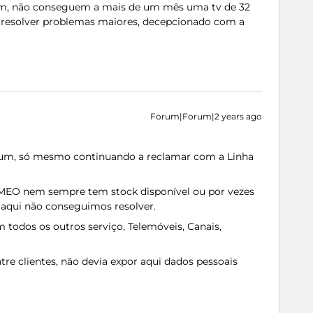
em, não conseguem a mais de um mês uma tv de 32
 resolver problemas maiores, decepcionado com a
Forum|Forum|2 years ago
nhum, só mesmo continuando a reclamar com a Linha
 MEO nem sempre tem stock disponível ou por vezes
aqui não conseguimos resolver.
odos os outros serviço, Telemóveis, Canais,
re clientes, não devia expor aqui dados pessoais