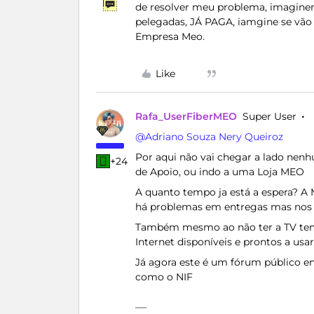
de resolver meu problema, imagin
pelegadas, JÁ PAGA, iamgine se vão
Empresa Meo.
Like
Rafa_UserFiberMEO
Super User
@Adriano Souza Nery Queiroz
Por aqui não vai chegar a lado ne
+24
de Apoio, ou indo a uma Loja MEO
A quanto tempo ja está a espera? A
há problemas em entregas mas nos 
Também mesmo ao não ter a TV tem t
Internet disponíveis e prontos a usar
Já agora este é um fórum público ent
como o NIF