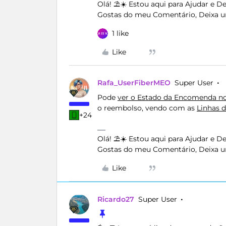
Olá! ⛱️☀️ Estou aqui para Ajudar e 
Gostas do meu Comentário, Deixa u
1 like
Like
Rafa_UserFiberMEO
Super User
Pode
ver o Estado da Encomenda n
o reembolso, vendo com as
Linhas 
+24
Olá! ⛱️☀️ Estou aqui para Ajudar e 
Gostas do meu Comentário, Deixa u
Like
Ricardo27
Super User