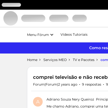
Vídeos Tutoriais
Menu Fórum
Como reso
Home
Serviços MEO
TV e Pacotes
comp
comprei televisão e não receb
Forum|Forum|2 years ago
9 respostas
1
Adriano Souza Nery Queiroz
Princip
A
Me chamo Adriano, comprei uma tele