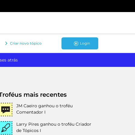
Criar novo tópico
Login
ses atrás
Troféus mais recentes
JM Caeiro
ganhou o troféu
Comentador I
Larry Pires
ganhou o troféu Criador
de Tópicos I