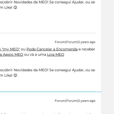
Descobrir Novidades da MEO! Se consegui Ajudar, ou se
m Like! 😉
Forum|Forum|2 years ago
o "my MEO"
ou
Pode Cancelar a Encomenda
e receber
de Apoio MEO
ou vá a uma
Loja MEO
Descobrir Novidades da MEO! Se consegui Ajudar, ou se
m Like! 😉
Forum|Forum|2 years ago