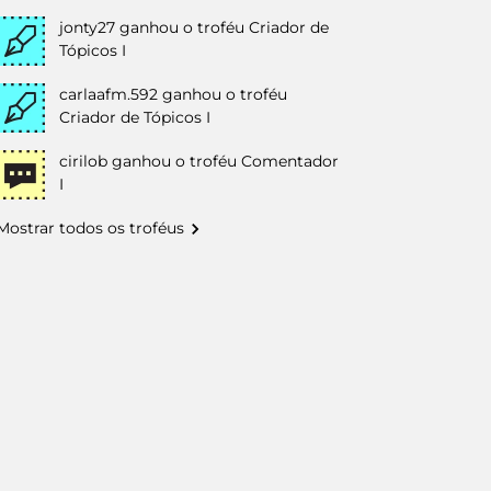
jonty27
ganhou o troféu Criador de
Tópicos I
carlaafm.592
ganhou o troféu
Criador de Tópicos I
cirilob
ganhou o troféu Comentador
I
Mostrar todos os troféus