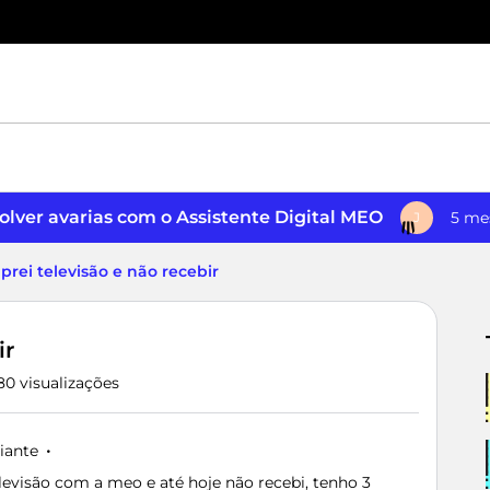
lver avarias com o Assistente Digital MEO
5 me
J
rei televisão e não recebir
ir
80 visualizações
iante
visão com a meo e até hoje não recebi, tenho 3