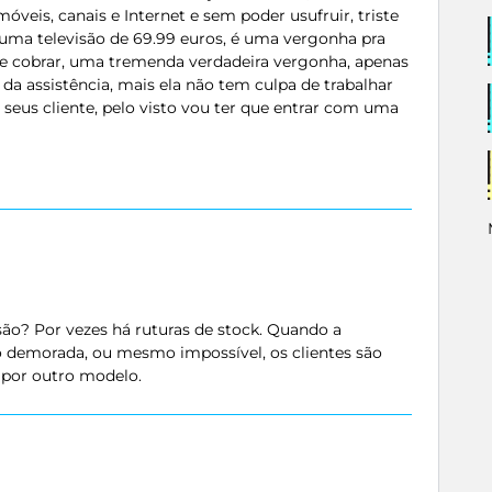
óveis, canais e Internet e sem poder usufruir, triste
ma televisão de 69.99 euros, é uma vergonha pra
e cobrar, uma tremenda verdadeira vergonha, apenas
a assistência, mais ela não tem culpa de trabalhar
eus cliente, pelo visto vou ter que entrar com uma
esão? Por vezes há ruturas de stock. Quando a
o demorada, ou mesmo impossível, os clientes são
r por outro modelo.