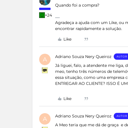
Quando foi a compra?
+24
Agradeça a ajuda com um Like, ou ma
encontrar rapidamente a solução.
Like
Adriano Souza Nery Queiroz
AUTOR
A
Já liguei, falo, a atendente me liga,
meo, tenho três números de telemóve
essa situação, como uma empres
ENTREGAR AO CLIENTE? ISSO É UM
Like
Adriano Souza Nery Queiroz
AUTOR
A
A Meo teria que me dá de graça e d