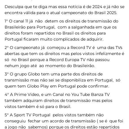
Desculpa que te diga mas essa notícia é de 2024 e já não se
encontra válida para o atual campeonato do Brasil 2025.
1° O canal 11 já não detem os direitos de transmissão do
Brasileirão para Portugal, com a salganhada em que os
direitos foram repartidos no Brasil os direitos para
Portugal ficaram muito complicados de adquirir.
2° O campeonato já começou a Record TV é uma das TVs
abertas que tem os direitos mas pelos vistos infelizmente é
só no Brasil porque a Record Europa TV não passou
nehum jogo até ao momento do Brasileirão.
3° O grupo Globo tem uma parte dos direitos de
transmissão mas não sei se disponibiliza em Portugal, só
quem tem Globo Play em Portugal pode confirmar.
4° A Prime Video, e um Canal no You Tube Banza TV
também adquiram direitos de transmissão mas pelos
vistos também é só para o Brasil.
5° A Sport TV Portugal pelos vistos também não
conseguiu fechar um acordo de transmissão ( se é que foi
a jogo não sabemos) porque os direitos estão repartidos