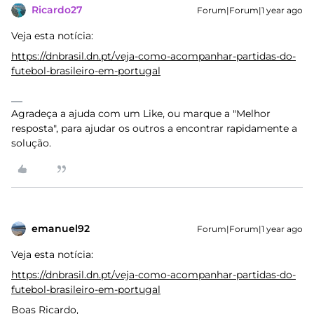
Ricardo27
Forum|Forum|1 year ago
Veja esta notícia:
https://dnbrasil.dn.pt/veja-como-acompanhar-partidas-do-
futebol-brasileiro-em-portugal
Agradeça a ajuda com um Like, ou marque a "Melhor
resposta", para ajudar os outros a encontrar rapidamente a
solução.
emanuel92
Forum|Forum|1 year ago
Veja esta notícia:
https://dnbrasil.dn.pt/veja-como-acompanhar-partidas-do-
futebol-brasileiro-em-portugal
Boas Ricardo,