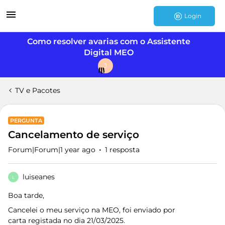
Login
Como resolver avarias com o Assistente
Digital MEO
J
TV e Pacotes
PERGUNTA
Cancelamento de serviço
Forum|Forum|1 year ago
1 resposta
luiseanes
L
Boa tarde,
Cancelei o meu serviço na MEO, foi enviado por
carta registada no dia 21/03/2025.