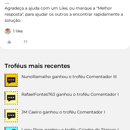
Agradeça a ajuda com um Like, ou marque a "Melhor
resposta", para ajudar os outros a encontrar rapidamente a
solução.
1 like
Troféus mais recentes
NunoRamalho
ganhou o troféu Comentador III
RafaelFontes763
ganhou o troféu Comentador I
JM Caeiro
ganhou o troféu Comentador I
Larry Pires
ganhou o troféu Criador de Tópicos I