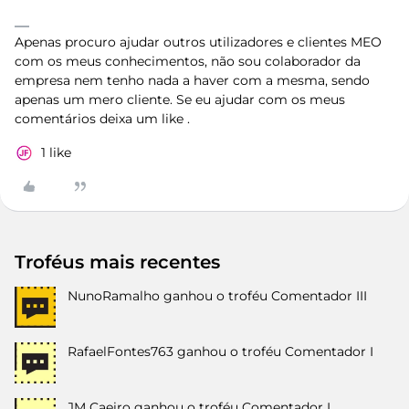
Apenas procuro ajudar outros utilizadores e clientes MEO
com os meus conhecimentos, não sou colaborador da
empresa nem tenho nada a haver com a mesma, sendo
apenas um mero cliente. Se eu ajudar com os meus
comentários deixa um like .
1 like
Troféus mais recentes
NunoRamalho
ganhou o troféu Comentador III
RafaelFontes763
ganhou o troféu Comentador I
JM Caeiro
ganhou o troféu Comentador I