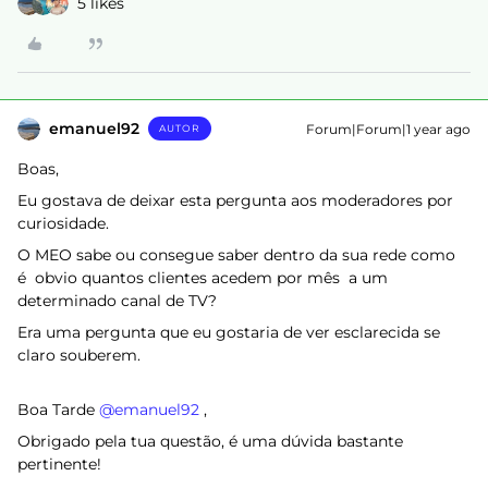
5 likes
emanuel92
Forum|Forum|1 year ago
AUTOR
Boas,
Eu gostava de deixar esta pergunta aos moderadores por
curiosidade.
O MEO sabe ou consegue saber dentro da sua rede como
é obvio quantos clientes acedem por mês a um
determinado canal de TV?
Era uma pergunta que eu gostaria de ver esclarecida se
claro souberem.
Boa Tarde ​
@emanuel92
,
Obrigado pela tua questão, é uma dúvida bastante
pertinente!