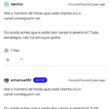
Iserino
Forum|Forum|1 year ago
I
Até o número de horas que cada cliente viu o
canal conseguem ver.
Ou ainda achas que a saída dos canais é aleatória? Tudo
estratégia, não há almoços grátis.
1 like
emanuel92
Forum|Forum|1 year ago
AUTOR
Até o número de horas que cada cliente viu o
canal conseguem ver.
Ou ainda achas que a saída dos canais é aleatória? Tudo