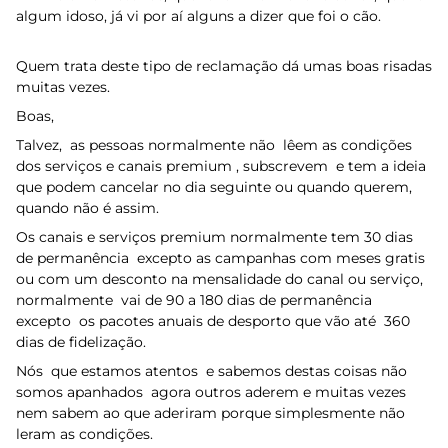
algum idoso, já vi por aí alguns a dizer que foi o cão.
Quem trata deste tipo de reclamação dá umas boas risadas
muitas vezes.
Boas,
Talvez, as pessoas normalmente não lêem as condições
dos serviços e canais premium , subscrevem e tem a ideia
que podem cancelar no dia seguinte ou quando querem,
quando não é assim.
Os canais e serviços premium normalmente tem 30 dias
de permanência excepto as campanhas com meses gratis
ou com um desconto na mensalidade do canal ou serviço,
normalmente vai de 90 a 180 dias de permanência
excepto os pacotes anuais de desporto que vão até 360
dias de fidelização.
Nós que estamos atentos e sabemos destas coisas não
somos apanhados agora outros aderem e muitas vezes
nem sabem ao que aderiram porque simplesmente não
leram as condições.