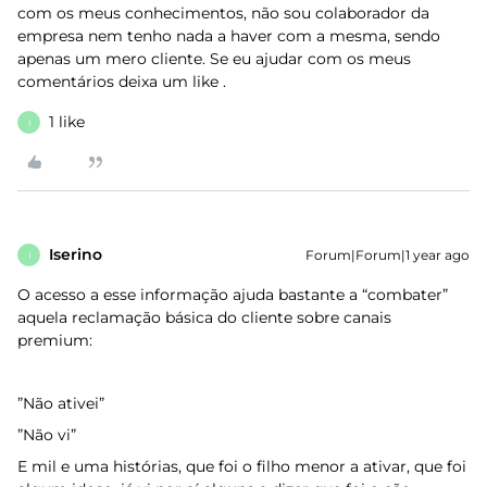
com os meus conhecimentos, não sou colaborador da
empresa nem tenho nada a haver com a mesma, sendo
apenas um mero cliente. Se eu ajudar com os meus
comentários deixa um like .
1 like
I
Iserino
Forum|Forum|1 year ago
I
O acesso a esse informação ajuda bastante a “combater”
aquela reclamação básica do cliente sobre canais
premium:
”Não ativei”
”Não vi”
E mil e uma histórias, que foi o filho menor a ativar, que foi