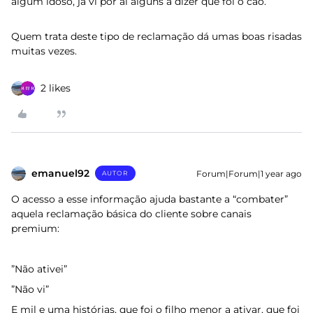
algum idoso, já vi por aí alguns a dizer que foi o cão.
Quem trata deste tipo de reclamação dá umas boas risadas
muitas vezes.
2 likes
emanuel92
Forum|Forum|1 year ago
AUTOR
O acesso a esse informação ajuda bastante a “combater”
aquela reclamação básica do cliente sobre canais
premium:
”Não ativei”
”Não vi”
E mil e uma histórias, que foi o filho menor a ativar, que foi