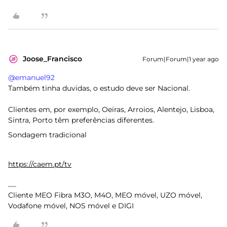
Joose_Francisco
Forum|Forum|1 year ago
@emanuel92
Também tinha duvidas, o estudo deve ser Nacional.
Clientes em, por exemplo, Oeiras, Arroios, Alentejo, Lisboa,
Sintra, Porto têm preferências diferentes.
Sondagem tradicional
https://caem.pt/tv
Cliente MEO Fibra M3O, M4O, MEO móvel, UZO móvel,
Vodafone móvel, NOS móvel e DIGI