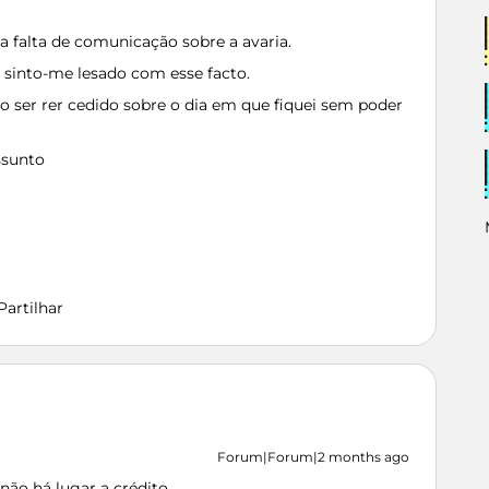
 a falta de comunicação sobre a avaria.
 sinto-me lesado com esse facto.
 ser rer cedido sobre o dia em que fiquei sem poder
ssunto
Partilhar
Forum|Forum|2 months ago
 não há lugar a crédito.