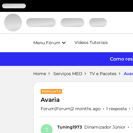
Vídeos Tutoriais
Menu Fórum
Como reso
Home
Serviços MEO
TV e Pacotes
Avar
PERGUNTA
Avaria
Forum|Forum|2 months ago
1 resposta
Tuning1973
Dinamizador Júnior
T