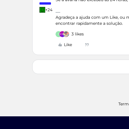
+24
Agradeça a ajuda com um Like, ou ma
encontrar rapidamente a solução.
3 likes
T
Like
Term