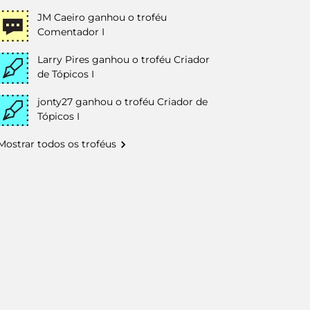
JM Caeiro
ganhou o troféu
Comentador I
Larry Pires
ganhou o troféu Criador
de Tópicos I
jonty27
ganhou o troféu Criador de
Tópicos I
Mostrar todos os troféus