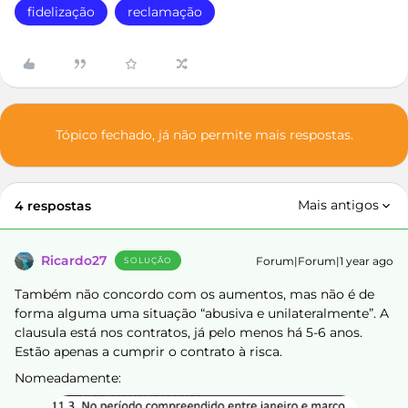
fidelização
reclamação
Tópico fechado, já não permite mais respostas.
Mais antigos
4 respostas
Ricardo27
Forum|Forum|1 year ago
SOLUÇÃO
Também não concordo com os aumentos, mas não é de
forma alguma uma situação “abusiva e unilateralmente”. A
clausula está nos contratos, já pelo menos há 5-6 anos.
Estão apenas a cumprir o contrato à risca.
Nomeadamente: