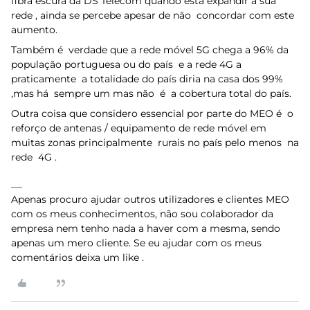
fibra escura da DS Telecom quando esta expandir a sua
rede , ainda se percebe apesar de não concordar com este
aumento.
Também é verdade que a rede móvel 5G chega a 96% da
população portuguesa ou do país e a rede 4G a
praticamente a totalidade do país diria na casa dos 99%
,mas há sempre um mas não é a cobertura total do país.
Outra coisa que considero essencial por parte do MEO é o
reforço de antenas / equipamento de rede móvel em
muitas zonas principalmente rurais no país pelo menos na
rede 4G .
Apenas procuro ajudar outros utilizadores e clientes MEO
com os meus conhecimentos, não sou colaborador da
empresa nem tenho nada a haver com a mesma, sendo
apenas um mero cliente. Se eu ajudar com os meus
comentários deixa um like .