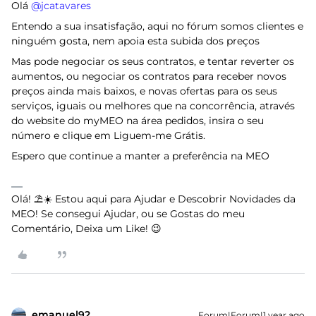
Olá ​
@jcatavares
Entendo a sua insatisfação, aqui no fórum somos clientes e
ninguém gosta, nem apoia esta subida dos preços
Mas pode negociar os seus contratos, e tentar reverter os
aumentos, ou negociar os contratos para receber novos
preços ainda mais baixos, e novas ofertas para os seus
serviços, iguais ou melhores que na concorrência, através
do website do myMEO na área pedidos, insira o seu
número e clique em Liguem-me Grátis.
Espero que continue a manter a preferência na MEO
Olá! ⛱️☀️ Estou aqui para Ajudar e Descobrir Novidades da
MEO! Se consegui Ajudar, ou se Gostas do meu
Comentário, Deixa um Like! 😉
emanuel92
Forum|Forum|1 year ago