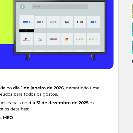
zada no
dia 1 de janeiro de 2026
, garantindo uma
eúdos para todos os gostos.
guns canais no
dia 31 de dezembro de 2025
e a
a os detalhes:
ha MEO