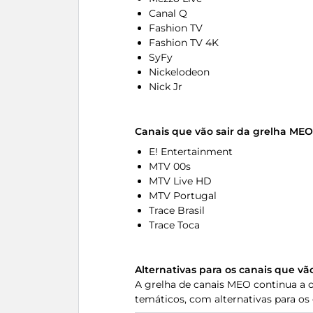
Canal Q
Fashion TV
Fashion TV 4K
SyFy
Nickelodeon
Nick Jr
Canais que vão sair da grelha MEO
E! Entertainment
MTV 00s
MTV Live HD
MTV Portugal
Trace Brasil
Trace Toca
Alternativas para os canais que vã
A grelha de canais MEO continua a o
temáticos, com alternativas para os 