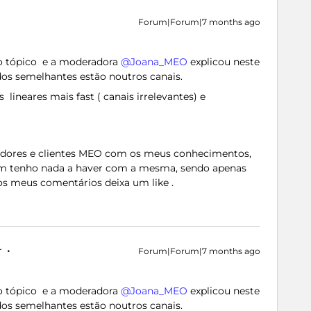
Forum|Forum|7 months ago
o tópico e a moderadora ​
@Joana_MEO
explicou neste
dos semelhantes estão noutros canais.
lineares mais fast ( canais irrelevantes) e
zadores e clientes MEO com os meus conhecimentos,
m tenho nada a haver com a mesma, sendo apenas
os meus comentários deixa um like .
r
Forum|Forum|7 months ago
o tópico e a moderadora ​
@Joana_MEO
explicou neste
dos semelhantes estão noutros canais.