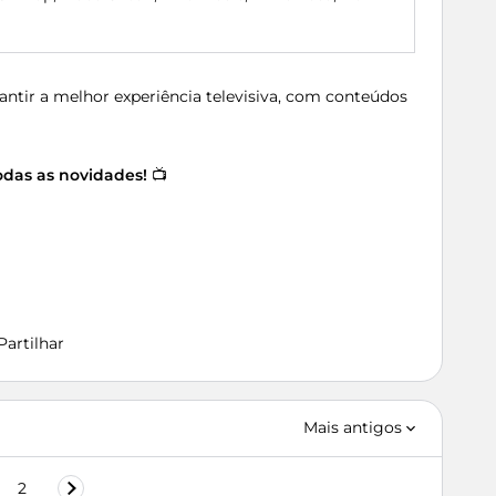
antir a melhor experiência televisiva, com conteúdos
todas as novidades!
📺
Partilhar
Mais antigos
2