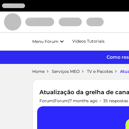
Vídeos Tutoriais
Menu Fórum
Como reso
Home
Serviços MEO
TV e Pacotes
Atu
Atualização da grelha de can
Forum|Forum|7 months ago
35 respostas