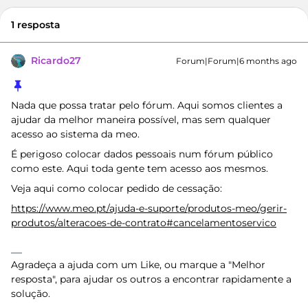
1 resposta
Ricardo27
Forum|Forum|6 months ago
Nada que possa tratar pelo fórum. Aqui somos clientes a
ajudar da melhor maneira possível, mas sem qualquer
acesso ao sistema da meo.
É perigoso colocar dados pessoais num fórum público
como este. Aqui toda gente tem acesso aos mesmos.
Veja aqui como colocar pedido de cessação:
https://www.meo.pt/ajuda-e-suporte/produtos-meo/gerir-
produtos/alteracoes-de-contrato#cancelamentoservico
Agradeça a ajuda com um Like, ou marque a "Melhor
resposta", para ajudar os outros a encontrar rapidamente a
solução.