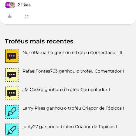
2 likes
Troféus mais recentes
NunoRamalho
ganhou o troféu Comentador III
RafaelFontes763
ganhou o troféu Comentador I
JM Caeiro
ganhou o troféu Comentador I
Larry Pires
ganhou o troféu Criador de Tópicos I
jonty27
ganhou o troféu Criador de Tópicos I