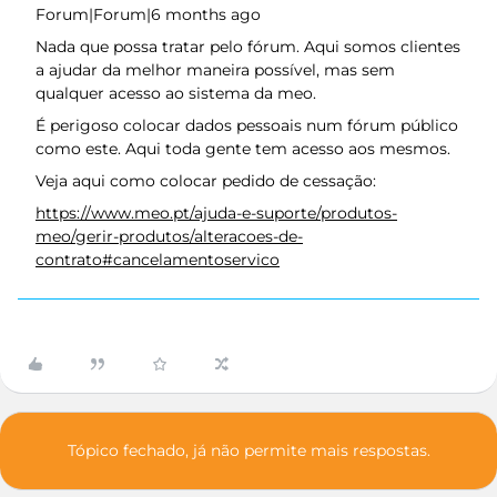
Forum|Forum|6 months ago
Nada que possa tratar pelo fórum. Aqui somos clientes
a ajudar da melhor maneira possível, mas sem
qualquer acesso ao sistema da meo.
É perigoso colocar dados pessoais num fórum público
como este. Aqui toda gente tem acesso aos mesmos.
Veja aqui como colocar pedido de cessação:
https://www.meo.pt/ajuda-e-suporte/produtos-
meo/gerir-produtos/alteracoes-de-
contrato#cancelamentoservico
Tópico fechado, já não permite mais respostas.