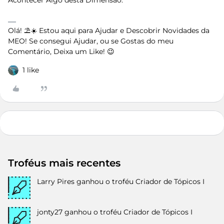
Acontecer Algo desta Dimensão.
Olá! ⛱️☀️ Estou aqui para Ajudar e Descobrir Novidades da
MEO! Se consegui Ajudar, ou se Gostas do meu
Comentário, Deixa um Like! 😉
1 like
Troféus mais recentes
Larry Pires
ganhou o troféu Criador de Tópicos I
jonty27
ganhou o troféu Criador de Tópicos I