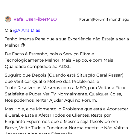
Rafa_UserFiberMEO
Forum|Forum|1 month ago
Olá ​
@A Ana Dias
Tenho Imensa Pena que a sua Experiência não Esteja a ser a
Melhor 😕
De Facto é Estranho, pois o Serviço Fibra é
Tecnologicamente Melhor, Mais Rápido, e com Mais
Qualidade comparado ao ADSL.
Suguiro que Depois (Quando está Situação Geral Passar)
que Verificar Qual o Motivo dos Problemas, e
Tente Resolver os Mesmos com a MEO, para Voltar a Ficar
Satisfeita e Puder Ver TV Normalmente. Qualquer Coisa,
Nós podemos Tentar Ajudar Aqui no Fórum.
Mas Hoje, e de Momento, o Problema que está a Acontecer
é Geral, e Está a Afetar Todos os Clientes. Resta por
Enquanto Esperemos que o Mesmo seja Resolvido em
Breve, Volte Tudo a Funcionar Normalmente, e Não Volte a