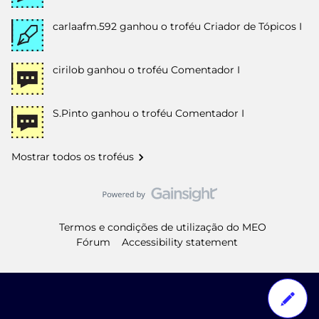
carlaafm.592
ganhou o troféu Criador de Tópicos I
cirilob
ganhou o troféu Comentador I
S.Pinto
ganhou o troféu Comentador I
Mostrar todos os troféus
Termos e condições de utilização do MEO
Fórum
Accessibility statement