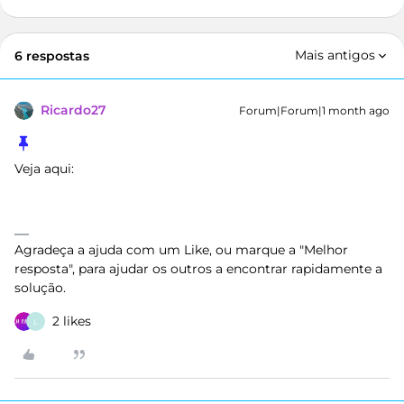
Mais antigos
6 respostas
Ricardo27
Forum|Forum|1 month ago
Veja aqui:
Agradeça a ajuda com um Like, ou marque a "Melhor
resposta", para ajudar os outros a encontrar rapidamente a
solução.
2 likes
L