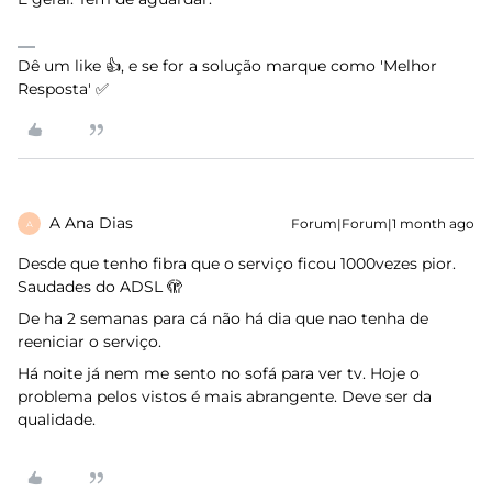
Dê um like 👍, e se for a solução marque como 'Melhor
Resposta' ✅
A Ana Dias
Forum|Forum|1 month ago
A
Desde que tenho fibra que o serviço ficou 1000vezes pior.
Saudades do ADSL 🫣
De ha 2 semanas para cá não há dia que nao tenha de
reeniciar o serviço.
Há noite já nem me sento no sofá para ver tv. Hoje o
problema pelos vistos é mais abrangente. Deve ser da
qualidade.