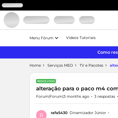
Vídeos Tutoriais
Menu Fórum
Como reso
Home
Serviços MEO
TV e Pacotes
alt
RESOLVIDO
alteração para o paco m4 com
Forum|Forum|3 months ago
3 respostas
rafa5430
Dinamizador Júnior
R