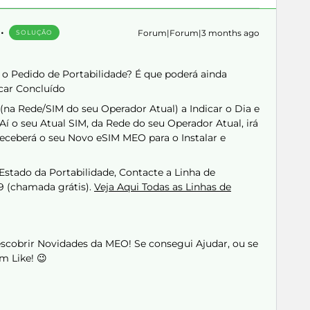
Forum|Forum|3 months ago
SOLUÇÃO
o Pedido de Portabilidade? É que poderá ainda
icar Concluído
na Rede/SIM do seu Operador Atual) a Indicar o Dia e
í o seu Atual SIM, da Rede do seu Operador Atual, irá
eceberá o seu Novo eSIM MEO para o Instalar e
 Estado da Portabilidade, Contacte a Linha de
9 (chamada grátis).
Veja Aqui Todas as Linhas de
Descobrir Novidades da MEO! Se consegui Ajudar, ou se
m Like! 😉