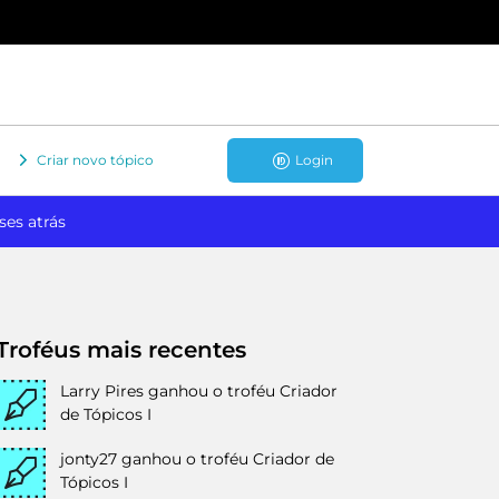
Criar novo tópico
Login
ses atrás
Troféus mais recentes
Larry Pires
ganhou o troféu Criador
de Tópicos I
jonty27
ganhou o troféu Criador de
Tópicos I