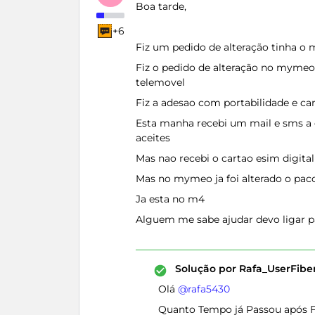
Boa tarde,
+6
Fiz um pedido de alteração tinha o
Fiz o pedido de alteração no myme
telemovel
Fiz a adesao com portabilidade e car
Esta manha recebi um mail e sms a 
aceites
Mas nao recebi o cartao esim digita
Mas no mymeo ja foi alterado o pac
Ja esta no m4
Alguem me sabe ajudar devo ligar p
Solução por
Rafa_UserFib
Olá ​
@rafa5430
Quanto Tempo já Passou após Fa