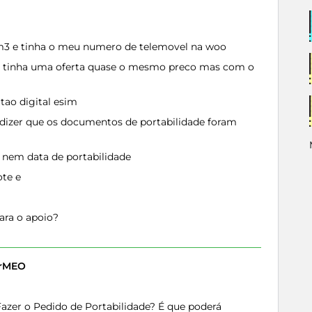
 m3 e tinha o meu numero de telemovel na woo
o tinha uma oferta quase o mesmo preco mas com o
tao digital esim
dizer que os documentos de portabilidade foram
l nem data de portabilidade
ote e
ara o apoio?
erMEO
zer o Pedido de Portabilidade? É que poderá