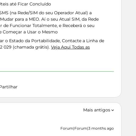
Úteis até Ficar Concluído
SMS (na Rede/SIM do seu Operador Atual) a
 Mudar para a MEO. Aí o seu Atual SIM, da Rede
ar de Funcionar Totalmente, e Receberá o seu
 e Começar a Usar o Mesmo
car o Estado da Portabilidade, Contacte a Linha de
62 029 (chamada grátis).
Veja Aqui Todas as
Partilhar
Mais antigos
Forum|Forum|3 months ago