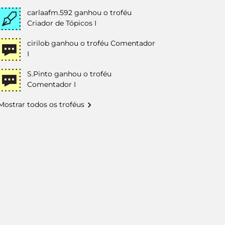
carlaafm.592
ganhou o troféu
Criador de Tópicos I
cirilob
ganhou o troféu Comentador
I
S.Pinto
ganhou o troféu
Comentador I
Mostrar todos os troféus