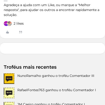
Agradeça a ajuda com um Like, ou marque a "Melhor
resposta", para ajudar os outros a encontrar rapidamente a
solução.
2 likes
Troféus mais recentes
NunoRamalho
ganhou o troféu Comentador III
RafaelFontes763
ganhou o troféu Comentador I
JM Caeiro
ganhou o troféu Comentador I