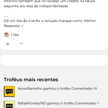
Informo também que irá receber um crédito na fatura
seguinte aos dias de indisponibilidade.
Dê um like 👍, e se for a solução marque como 'Melhor
Resposta' ✅
1 like
Troféus mais recentes
NunoRamalho
ganhou o troféu Comentador III
RafaelFontes763
ganhou o troféu Comentador I