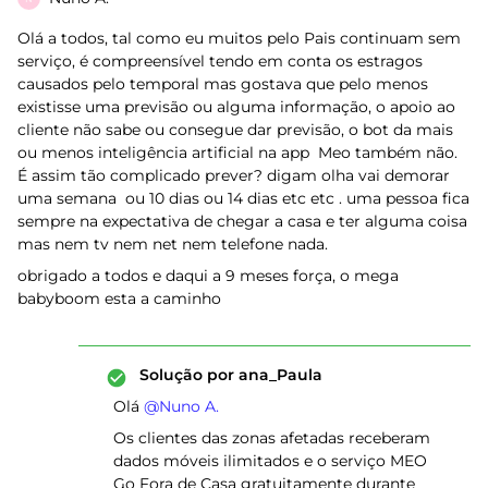
Olá a todos, tal como eu muitos pelo Pais continuam sem
serviço, é compreensível tendo em conta os estragos
causados pelo temporal mas gostava que pelo menos
existisse uma previsão ou alguma informação, o apoio ao
cliente não sabe ou consegue dar previsão, o bot da mais
ou menos inteligência artificial na app Meo também não.
É assim tão complicado prever? digam olha vai demorar
uma semana ou 10 dias ou 14 dias etc etc . uma pessoa fica
sempre na expectativa de chegar a casa e ter alguma coisa
mas nem tv nem net nem telefone nada.
obrigado a todos e daqui a 9 meses força, o mega
babyboom esta a caminho
Solução por
ana_Paula
Olá ​
@Nuno A.
Os clientes das zonas afetadas receberam
dados móveis ilimitados e o serviço MEO
Go Fora de Casa gratuitamente durante