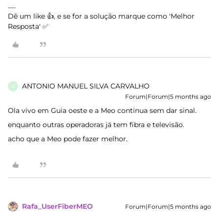
Dê um like 👍, e se for a solução marque como 'Melhor
Resposta' ✅
ANTONIO MANUEL SILVA CARVALHO
A
Forum|Forum|5 months ago
Ola vivo em Guia oeste e a Meo continua sem dar sinal.
enquanto outras operadoras já tem fibra e televisão.
acho que a Meo pode fazer melhor.
Rafa_UserFiberMEO
Forum|Forum|5 months ago