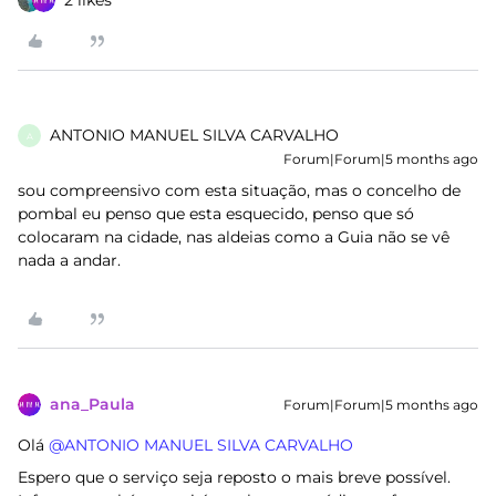
2 likes
ANTONIO MANUEL SILVA CARVALHO
A
Forum|Forum|5 months ago
sou compreensivo com esta situação, mas o concelho de
pombal eu penso que esta esquecido, penso que só
colocaram na cidade, nas aldeias como a Guia não se vê
nada a andar.
ana_Paula
Forum|Forum|5 months ago
Olá ​
@ANTONIO MANUEL SILVA CARVALHO
Espero que o serviço seja reposto o mais breve possível.