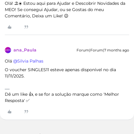
Olá! ⛱️☀️ Estou aqui para Ajudar e Descobrir Novidades da
MEO! Se consegui Ajudar, ou se Gostas do meu
Comentário, Deixa um Like! 😉
ana_Paula
Forum|Forum|7 months ago
Olá ​
@Silvia Palhas
O voucher SINGLES11 esteve apenas disponível no dia
11/11/2025.
Dê um like 👍, e se for a solução marque como 'Melhor
Resposta' ✅