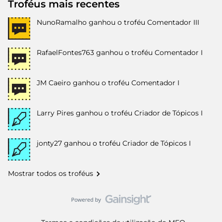
Troféus mais recentes
NunoRamalho
ganhou o troféu Comentador III
RafaelFontes763
ganhou o troféu Comentador I
JM Caeiro
ganhou o troféu Comentador I
Larry Pires
ganhou o troféu Criador de Tópicos I
jonty27
ganhou o troféu Criador de Tópicos I
Mostrar todos os troféus