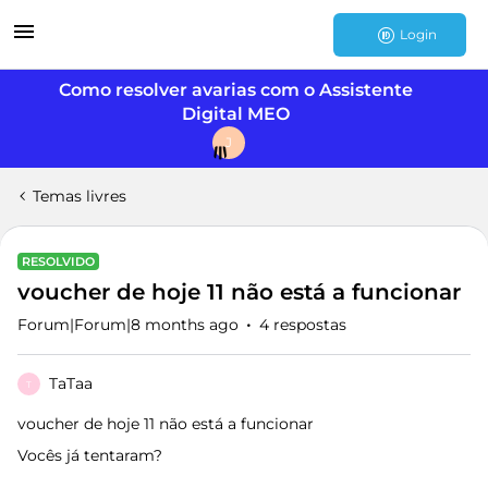
Login
Como resolver avarias com o Assistente
Digital MEO
J
Temas livres
RESOLVIDO
voucher de hoje 11 não está a funcionar
Forum|Forum|8 months ago
4 respostas
TaTaa
T
voucher de hoje 11 não está a funcionar
Vocês já tentaram?