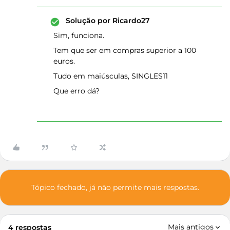
Solução por
Ricardo27
Sim, funciona.
Tem que ser em compras superior a 100
euros.
Tudo em maiúsculas, SINGLES11
Que erro dá?
Tópico fechado, já não permite mais respostas.
Mais antigos
4 respostas