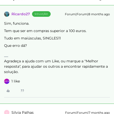
Ricardo27
Forum|Forum|8 months ago
SOLUÇÃO
Sim, funciona.
Tem que ser em compras superior a 100 euros.
Tudo em maiúsculas, SINGLES11
Que erro dá?
Agradeça a ajuda com um Like, ou marque a "Melhor
resposta", para ajudar os outros a encontrar rapidamente a
solução.
1 like
Silvia Palhas
Forum|Forum|7 months ago
S