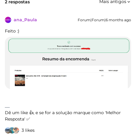
Mais antigos
2 respostas
ana_Paula
Forum|Forum|6 months ago
Feito :)
Dê um like 👍, e se for a solução marque como 'Melhor
Resposta' ✅
3 likes