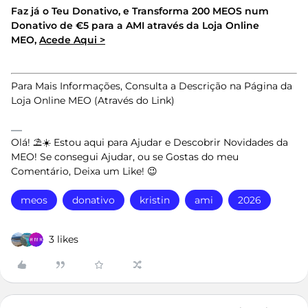
Faz já o Teu Donativo, e Transforma 200 MEOS num
Donativo de €5 para a AMI através da Loja Online
MEO,
Acede Aqui >
Para Mais Informações, Consulta a Descrição na Página da
Loja Online MEO (Através do Link)
Olá! ⛱️☀️ Estou aqui para Ajudar e Descobrir Novidades da
MEO! Se consegui Ajudar, ou se Gostas do meu
Comentário, Deixa um Like! 😉
meos
donativo
kristin
ami
2026
3 likes