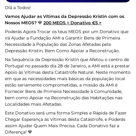
Olá a Todos!
Vamos Ajudar as Vítimas da Depressão Kristin com os
Nossos MEOS?
💙
200 MEOS = Donativo €5 >
Poderás Agora Trocar os teus MEOS por um Donativo que
irá Ajudar a Fundação AMI a Garantir Bens de Primeira
Necessidade à População das Zonas Afetadas pela
Depressão Kristin, Bem Como Apoiar a Reconstrução.
Na Sequência da Depressão Kristin que Afetou o centro de
Portugal no passado dia 28 de Janeiro, a AMI está a prestar
Apoio às Vítimas desta Catástrofe Natural. Neste momento
em que as necessidades mais básicas da população local
estão seriamente comprometidas, a missão da AMI é
Fornecer Bens de Primeira Necessidade à Comunidade,
bem como Apoiar na Reconstrução das Habitações nas
Localidades mais Afetadas.
Este Donativo será uma forma Simples e Rápida de Fazer
Chegar Esperança às Vítimas desta Catástrofe, e Poderás
assim Ajudar Quem Mais Precisa. Cada Donativo faz a
Diferença! 💙