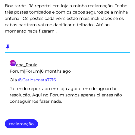
Boa tarde . Já reportei em loja a minha reclamação. Tenho
três postes tombados e com os cabos seguros pela minha
antena . Os postes cada vens estão mais inclinados se os
cabos partiram vai me danificar o telhado . Até ao
momento nada fizeram .
ana_Paula
Forum|Forum|6 months ago
Olá ​
@Carloscosta7716
Já tendo reportado em loja agora tem de aguardar
resolução. Aqui no Fórum somos apenas clientes não
conseguimos fazer nada.
reclamação