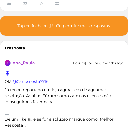
Tópico fechado, já não permite mais respostas.
1 resposta
ana_Paula
Forum|Forum|6 months ago
Olá ​
@Carloscosta7716
Já tendo reportado em loja agora tem de aguardar
resolução. Aqui no Fórum somos apenas clientes não
conseguimos fazer nada.
Dê um like 👍, e se for a solução marque como 'Melhor
Resposta' ✅