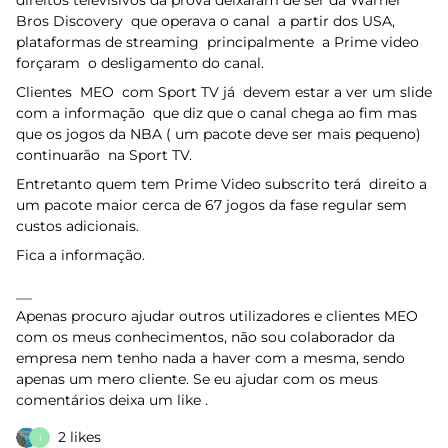
direitos televisivos da prova deixaram de ser da Warner
Bros Discovery que operava o canal a partir dos USA,
plataformas de streaming principalmente a Prime video
forçaram o desligamento do canal.
Clientes MEO com Sport TV já devem estar a ver um slide
com a informação que diz que o canal chega ao fim mas
que os jogos da NBA ( um pacote deve ser mais pequeno)
continuarão na Sport TV.
Entretanto quem tem Prime Video subscrito terá direito a
um pacote maior cerca de 67 jogos da fase regular sem
custos adicionais.
Fica a informação.
Apenas procuro ajudar outros utilizadores e clientes MEO
com os meus conhecimentos, não sou colaborador da
empresa nem tenho nada a haver com a mesma, sendo
apenas um mero cliente. Se eu ajudar com os meus
comentários deixa um like .
2 likes
I