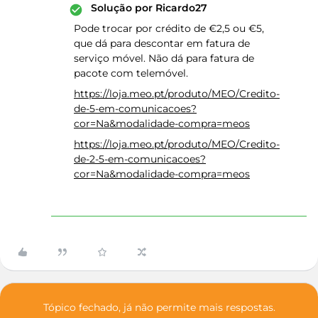
Solução por
Ricardo27
Pode trocar por crédito de €2,5 ou €5,
que dá para descontar em fatura de
serviço móvel. Não dá para fatura de
pacote com telemóvel.
https://loja.meo.pt/produto/MEO/Credito-
de-5-em-comunicacoes?
cor=Na&modalidade-compra=meos
https://loja.meo.pt/produto/MEO/Credito-
de-2-5-em-comunicacoes?
cor=Na&modalidade-compra=meos
Tópico fechado, já não permite mais respostas.