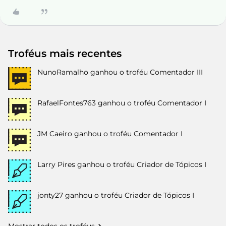
Troféus mais recentes
NunoRamalho
ganhou o troféu Comentador III
RafaelFontes763
ganhou o troféu Comentador I
JM Caeiro
ganhou o troféu Comentador I
Larry Pires
ganhou o troféu Criador de Tópicos I
jonty27
ganhou o troféu Criador de Tópicos I