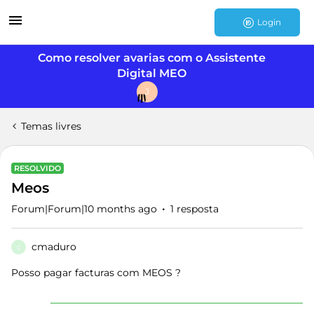
Login
Como resolver avarias com o Assistente
Digital MEO
J
Temas livres
RESOLVIDO
Meos
Forum|Forum|10 months ago
1 resposta
cmaduro
C
Posso pagar facturas com MEOS ?