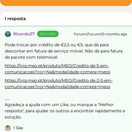
1 resposta
Ricardo27
Forum|Forum|10 months ago
SOLUÇÃO
Pode trocar por crédito de €2,5 ou €5, que dá para
descontar em fatura de serviço móvel. Não dá para fatura
de pacote com telemóvel.
https://loja.meo.pt/produto/MEO/Credito-de-5-em-
comunicacoes?cor=Na&modalidade-compra=meos
https://loja.meo.pt/produto/MEO/Credito-de-2-5-em-
comunicacoes?cor=Na&modalidade-compra=meos
Agradeça a ajuda com um Like, ou marque a "Melhor
resposta", para ajudar os outros a encontrar rapidamente a
solução.
1 like