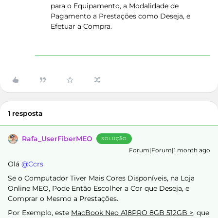
para o Equipamento, a Modalidade de
Pagamento a Prestações como Deseja, e
Efetuar a Compra.
1 resposta
Rafa_UserFiberMEO
SOLUÇÃO
Forum|Forum|1 month ago
Olá ​
@Ccrs
Se o Computador Tiver Mais Cores Disponíveis, na Loja
Online MEO, Pode Então Escolher a Cor que Deseja, e
Comprar o Mesmo a Prestações.
Por Exemplo, este
MacBook Neo A18PRO 8GB 512GB >
, que