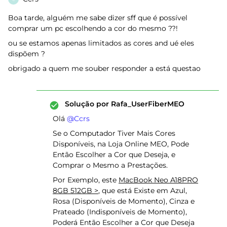
Boa tarde, alguém me sabe dizer sff que é possível
comprar um pc escolhendo a cor do mesmo ??!
ou se estamos apenas limitados as cores and ué eles
dispõem ?
obrigado a quem me souber responder a está questao
Solução por
Rafa_UserFiberMEO
Olá ​
@Ccrs
Se o Computador Tiver Mais Cores
Disponíveis, na Loja Online MEO, Pode
Então Escolher a Cor que Deseja, e
Comprar o Mesmo a Prestações.
Por Exemplo, este
MacBook Neo A18PRO
8GB 512GB >
, que está Existe em Azul,
Rosa (Disponíveis de Momento), Cinza e
Prateado (Indisponíveis de Momento),
Poderá Então Escolher a Cor que Deseja