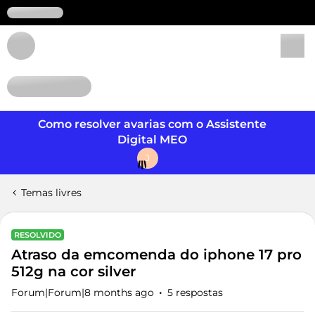
Login
Como resolver avarias com o Assistente
Digital MEO
J
Temas livres
RESOLVIDO
Atraso da emcomenda do iphone 17 pro
512g na cor silver
Forum|Forum|8 months ago
5 respostas