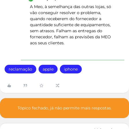
A Meo, à semelhança das outras lojas, só
vão conseguir resolver o problema,
quando receberem do fornecedor a
quantidade suficiente de equipamentos,
sem atrasos. Falham as entregas do
fornecedor, falham as previsões da MEO
aos seus clientes.
reclamação
apple
iphone
Tópico fechado, já não permite mais respostas.