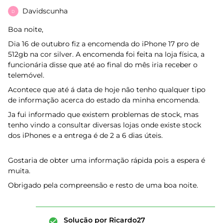
Davidscunha
D
Boa noite,
Dia 16 de outubro fiz a encomenda do iPhone 17 pro de
512gb na cor silver. A encomenda foi feita na loja física, a
funcionária disse que até ao final do mês iria receber o
telemóvel.
Acontece que até á data de hoje não tenho qualquer tipo
de informação acerca do estado da minha encomenda.
Ja fui informado que existem problemas de stock, mas
tenho vindo a consultar diversas lojas onde existe stock
dos iPhones e a entrega é de 2 a 6 dias úteis.
Gostaria de obter uma informação rápida pois a espera é
muita.
Obrigado pela compreensão e resto de uma boa noite.
Solução por
Ricardo27