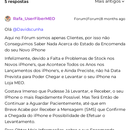
Mais antigos
5 respostas
Rafa_UserFiberMEO
Forum|Forum|8 months ago
Olá ​
@Davidscunha
Aqui no Fórum somos apenas Clientes, por isso não
Conseguimos Saber Nada Acerca do Estado da Encomenda
do seu Novo iPhone
Infelizmente, devido a Falta e Problemas de Stock nos
Novos iPhone's, que Acontece Todos os Anos nos
Lançamentos dos iPhone's, e Ainda Preciste, não há Data
Prevista para Poder Chegar e Levantar o seu iPhone na
Loja MEO.
Gostava Imenso que Pudesse Já Levantar, e Receber, o seu
IPhone o mais Rapidamente Possível. Mas Terá Então de
Continuar a Aguardar Pacientemente, até que em
Breve Acabe por Receber a Mensagem (SMS) que Confirme
a Chegada do iPhone e Possibilidade de Efetuar o
Levantamento.