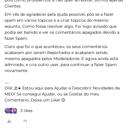
pois como já dissemos, e não quer acreditar, somos apenas
Clientes
Em vês de agradecer pela ajuda possível, pôs se a fazer
spam em vários tópicos e a criar tópicos do mesmo
assunto, Como fosse resolver algo, Foi logo avisado que
podia ser banido e ver os comentários apagados devido a
fazer Spam.
Claro que foi o que aconteceu, os seus comentários
acabaram por serem Reportados e acabaram sendo
mesmo apagados pelos Moderadores. E agora ainda está
admirado, e cria outro user, para continuar a fazer Spam
novamente
Olá! ⛱️☀️ Estou aqui para Ajudar e Descobrir Novidades da
MEO! Se consegui Ajudar, ou se Gostas do meu
Comentário, Deixa um Like! 😉
3 likes