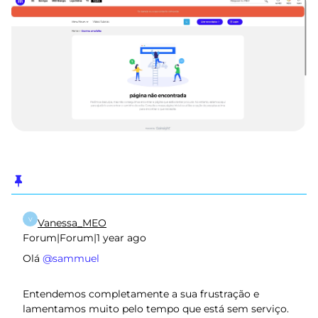
V
Vanessa_MEO
Forum|Forum|1 year ago
Olá ​
@sammuel
Entendemos completamente a sua frustração e
lamentamos muito pelo tempo que está sem serviço.