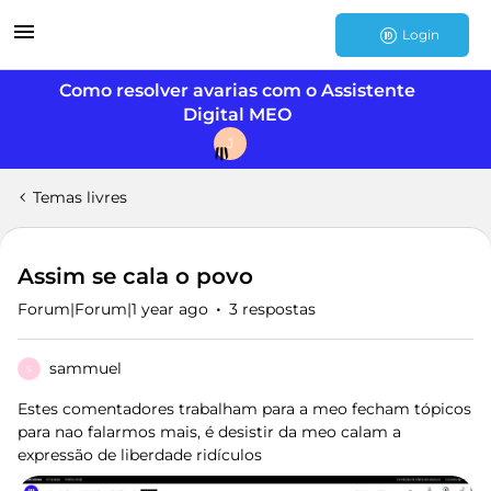
Login
Como resolver avarias com o Assistente
Digital MEO
J
Temas livres
Assim se cala o povo
Forum|Forum|1 year ago
3 respostas
sammuel
S
Estes comentadores trabalham para a meo fecham tópicos
para nao falarmos mais, é desistir da meo calam a
expressão de liberdade ridículos