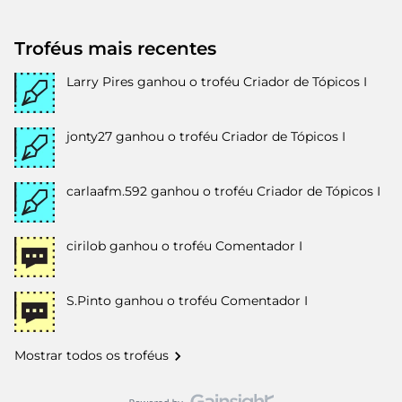
Troféus mais recentes
Larry Pires
ganhou o troféu Criador de Tópicos I
jonty27
ganhou o troféu Criador de Tópicos I
carlaafm.592
ganhou o troféu Criador de Tópicos I
cirilob
ganhou o troféu Comentador I
S.Pinto
ganhou o troféu Comentador I
Mostrar todos os troféus