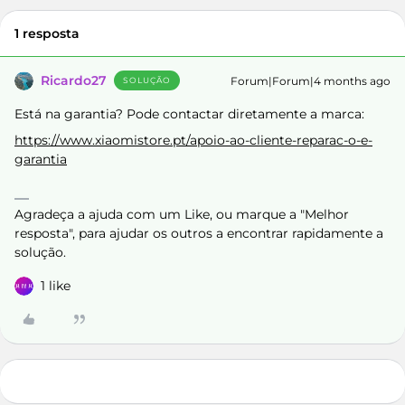
1 resposta
Ricardo27
Forum|Forum|4 months ago
SOLUÇÃO
Está na garantia? Pode contactar diretamente a marca:
https://www.xiaomistore.pt/apoio-ao-cliente-reparac-o-e-
garantia
Agradeça a ajuda com um Like, ou marque a "Melhor
resposta", para ajudar os outros a encontrar rapidamente a
solução.
1 like