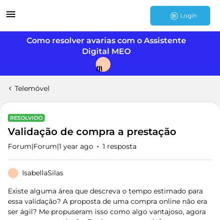
Login
Como resolver avarias com o Assistente
Digital MEO
J
Telemóvel
RESOLVIDO
Validação de compra a prestação
Forum|Forum|1 year ago
1 resposta
IsabellaSilas
I
Existe alguma área que descreva o tempo estimado para
essa validação? A proposta de uma compra online não era
ser ágil? Me propuseram isso como algo vantajoso, agora