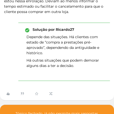
estou nessa enrolação. Deviam ao menos informar o
tempo estimado ou facilitar o cancelamento para que o
cliente possa comprar em outra loja.
Solução por
Ricardo27
Depende das situações. Há clientes com
estado de “compra a prestações pré-
aprovado”, dependendo da antiguidade e
histórico.
Há outras situações que podem demorar
alguns dias a ter a decisão.
Tópico fechado, já não permite mais respostas.