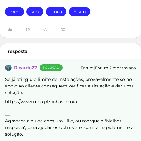
meo
sim
troca
E-sim
1 resposta
Ricardo27
Forum|Forum|2 months ago
SOLUÇÃO
Se já atingiu o limite de instalações, provavelmente só no
apoio ao cliente conseguem verificar a situação e dar uma
solução.
https://www.meo.pt/linhas-apoio
Agradeça a ajuda com um Like, ou marque a "Melhor
resposta", para ajudar os outros a encontrar rapidamente a
solução.