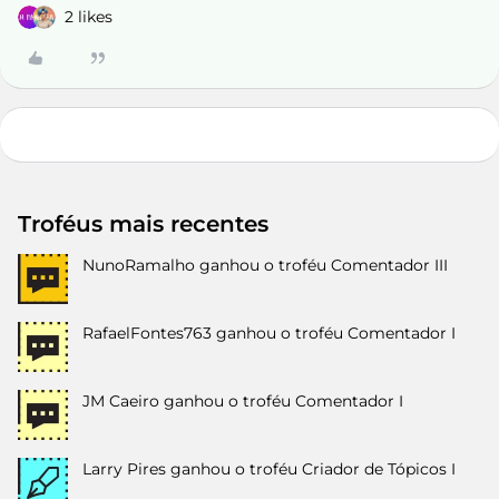
2 likes
Troféus mais recentes
NunoRamalho
ganhou o troféu Comentador III
RafaelFontes763
ganhou o troféu Comentador I
JM Caeiro
ganhou o troféu Comentador I
Larry Pires
ganhou o troféu Criador de Tópicos I