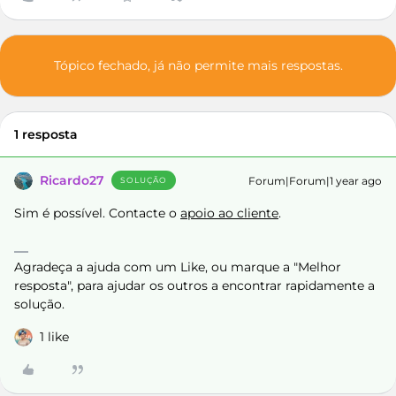
Tópico fechado, já não permite mais respostas.
1 resposta
Ricardo27
Forum|Forum|1 year ago
SOLUÇÃO
Sim é possível. Contacte o
apoio ao cliente
.
Agradeça a ajuda com um Like, ou marque a "Melhor
resposta", para ajudar os outros a encontrar rapidamente a
solução.
1 like