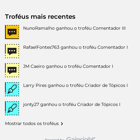
Troféus mais recentes
NunoRamalho
ganhou o troféu Comentador III
RafaelFontes763
ganhou o troféu Comentador I
JM Caeiro
ganhou o troféu Comentador I
Larry Pires
ganhou o troféu Criador de Tópicos I
jonty27
ganhou o troféu Criador de Tópicos I
Mostrar todos os troféus