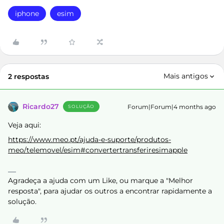
iphone
esim
Mais antigos
2 respostas
Ricardo27
Forum|Forum|4 months ago
SOLUÇÃO
Veja aqui:
https://www.meo.pt/ajuda-e-suporte/produtos-
meo/telemovel/esim#convertertransferiresimapple
Agradeça a ajuda com um Like, ou marque a "Melhor
resposta", para ajudar os outros a encontrar rapidamente a
solução.