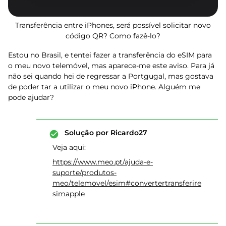
Transferência entre iPhones, será possível solicitar novo
código QR? Como fazê-lo?
Estou no Brasil, e tentei fazer a transferência do eSIM para
o meu novo telemóvel, mas aparece-me este aviso. Para já
não sei quando hei de regressar a Portgugal, mas gostava
de poder tar a utilizar o meu novo iPhone. Alguém me
pode ajudar?
Solução por
Ricardo27
Veja aqui:
https://www.meo.pt/ajuda-e-
suporte/produtos-
meo/telemovel/esim#convertertransferire
simapple