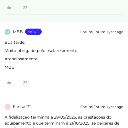
MBB
Forum|Forum|1 year ago
AUTOR
M
Boa tarde,
Muito obrigado pelo esclarecimento.
Atenciosamente
MBB
FantasPT
Forum|Forum|1 year ago
F
A fidelização terminha a 29/05/2025, as prestações do
equipamento é que terminam a 21/10/2025, se deixares de