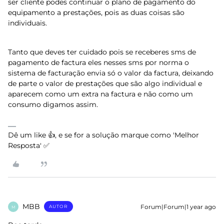
ser cliente podes continuar o plano de pagamento do
equipamento a prestações, pois as duas coisas são
individuais.
Tanto que deves ter cuidado pois se receberes sms de
pagamento de factura eles nesses sms por norma o
sistema de facturação envia só o valor da factura, deixando
de parte o valor de prestações que são algo individual e
aparecem como um extra na factura e não como um
consumo digamos assim.
Dê um like 👍, e se for a solução marque como 'Melhor
Resposta' ✅
MBB
Forum|Forum|1 year ago
AUTOR
M