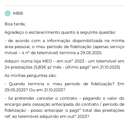
MBB
M
Boa tarde,
Agradeço o esclarecimento quanto à seguinte questão:
- de acordo com a informação disponibilizada na minha
área pessoal, o meu período de fidelização (apenas serviço
móvel – 4 nº de telemóvel) termina a 29.05.2025.
Adquiri numa loja MEO – em outº 2023 - um telemóvel em
24 prestações (5,83€ p/ mês - último pagtº em 21.10.2025)
As minhas perguntas são:
- Quando termina o meu período de fidelização? Em
29.05.2025? Ou em 21.10.2025?
- Se pretender cancelar o contrato – pagando o valor do
encargo pela cessação antecipada do contrato / período de
fidelização - posso antecipar o pagtº total das prestações
ref. ao telemóvel adquirido em outº 2023?