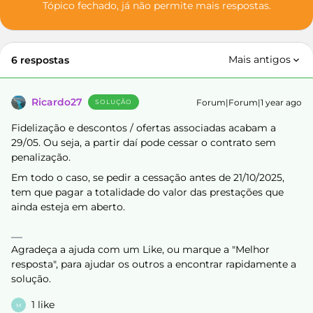
Tópico fechado, já não permite mais respostas.
Mais antigos
6 respostas
Ricardo27
Forum|Forum|1 year ago
SOLUÇÃO
Fidelização e descontos / ofertas associadas acabam a
29/05. Ou seja, a partir daí pode cessar o contrato sem
penalização.
Em todo o caso, se pedir a cessação antes de 21/10/2025,
tem que pagar a totalidade do valor das prestações que
ainda esteja em aberto.
Agradeça a ajuda com um Like, ou marque a "Melhor
resposta", para ajudar os outros a encontrar rapidamente a
solução.
1 like
M