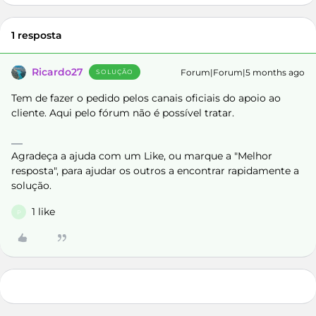
1 resposta
Ricardo27
Forum|Forum|5 months ago
SOLUÇÃO
Tem de fazer o pedido pelos canais oficiais do apoio ao
cliente. Aqui pelo fórum não é possível tratar.
Agradeça a ajuda com um Like, ou marque a "Melhor
resposta", para ajudar os outros a encontrar rapidamente a
solução.
1 like
P