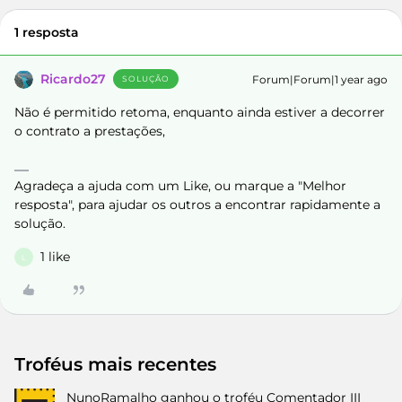
1 resposta
Ricardo27
Forum|Forum|1 year ago
SOLUÇÃO
Não é permitido retoma, enquanto ainda estiver a decorrer
o contrato a prestações,
Agradeça a ajuda com um Like, ou marque a "Melhor
resposta", para ajudar os outros a encontrar rapidamente a
solução.
1 like
L
Troféus mais recentes
NunoRamalho
ganhou o troféu Comentador III