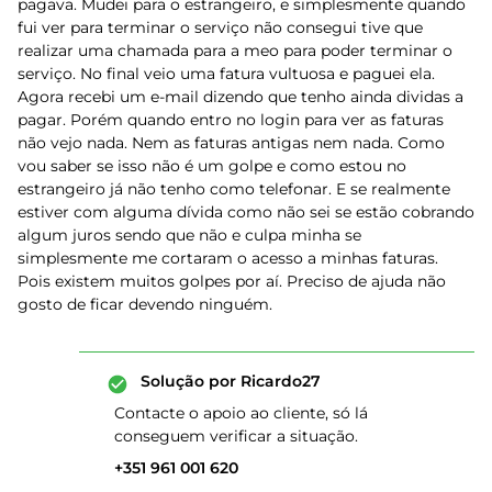
pagava. Mudei para o estrangeiro, e simplesmente quando
fui ver para terminar o serviço não consegui tive que
realizar uma chamada para a meo para poder terminar o
serviço. No final veio uma fatura vultuosa e paguei ela.
Agora recebi um e-mail dizendo que tenho ainda dividas a
pagar. Porém quando entro no login para ver as faturas
não vejo nada. Nem as faturas antigas nem nada. Como
vou saber se isso não é um golpe e como estou no
estrangeiro já não tenho como telefonar. E se realmente
estiver com alguma dívida como não sei se estão cobrando
algum juros sendo que não e culpa minha se
simplesmente me cortaram o acesso a minhas faturas.
Pois existem muitos golpes por aí. Preciso de ajuda não
gosto de ficar devendo ninguém.
Solução por
Ricardo27
Contacte o apoio ao cliente, só lá
conseguem verificar a situação.
+351 961 001 620