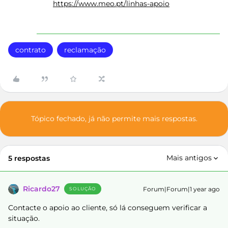
https://www.meo.pt/linhas-apoio
contrato
reclamação
Tópico fechado, já não permite mais respostas.
Mais antigos
5 respostas
Ricardo27
Forum|Forum|1 year ago
SOLUÇÃO
Contacte o apoio ao cliente, só lá conseguem verificar a
situação.