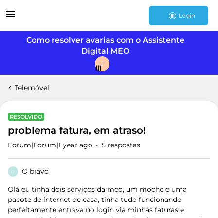
Login
Como resolver avarias com o Assistente
Digital MEO
J
Telemóvel
RESOLVIDO
problema fatura, em atraso!
Forum|Forum|1 year ago
5 respostas
O bravo
O
Olá eu tinha dois serviços da meo, um moche e uma
pacote de internet de casa, tinha tudo funcionando
perfeitamente entrava no login via minhas faturas e