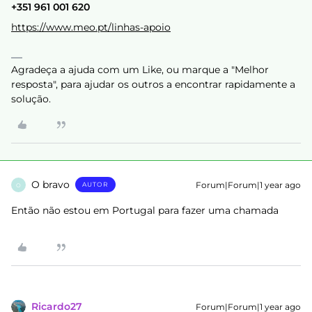
+351 961 001 620
https://www.meo.pt/linhas-apoio
Agradeça a ajuda com um Like, ou marque a "Melhor
resposta", para ajudar os outros a encontrar rapidamente a
solução.
O bravo
Forum|Forum|1 year ago
AUTOR
O
Então não estou em Portugal para fazer uma chamada
Ricardo27
Forum|Forum|1 year ago