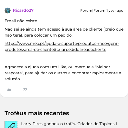
Ricardo27
Forum|Forum|1 year ago
Email não existe.
Não sei se ainda tem acesso à sua área de cliente (creio que
não terá), para colocar um pedido.
https://www.meo.pt/ajuda-e-suporte/produtos-meo/gerir-
produtos/area-de-cliente#criarpedidoareadecliente
Agradeça a ajuda com um Like, ou marque a "Melhor
resposta", para ajudar os outros a encontrar rapidamente a
solução.
Troféus mais recentes
Larry Pires
ganhou o troféu Criador de Tópicos I